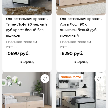
Односпальная кровать
Односпальная кровать
Титан Лофт 90 черный
Арга Лофт 90 с
дуб крафт белый без
ящиками белый дуб
ящиков
молочный
Спальное место см
Спальное место см
190*90
190*90
10690 руб.
18290 руб.
В корзину
В корзину
живое фото