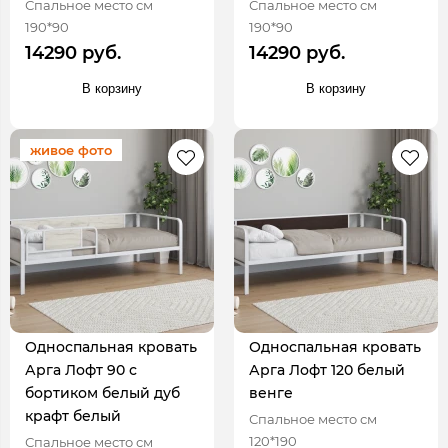
Спальное место см
Спальное место см
190*90
190*90
14290 руб.
14290 руб.
В корзину
В корзину
живое фото
Односпальная кровать
Односпальная кровать
Арга Лофт 90 с
Арга Лофт 120 белый
бортиком белый дуб
венге
крафт белый
Спальное место см
120*190
Спальное место см