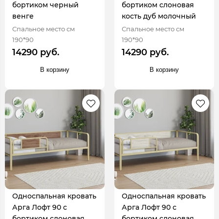
бортиком черный
бортиком слоновая
венге
кость дуб молочный
Спальное место см
Спальное место см
190*90
190*90
14290 руб.
14290 руб.
В корзину
В корзину
Односпальная кровать
Односпальная кровать
Арга Лофт 90 с
Арга Лофт 90 с
бортиком слоновая
бортиком слоновая