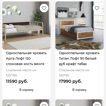
Односпальная кровать
Односпальная кровать
Арга Лофт 120
Титан Лофт 90 белый
слоновая кость венге
дуб крафт табак
Спальное место см
Спальное место см
120*190
190*90
11590 руб.
17990 руб.
В корзину
В корзину