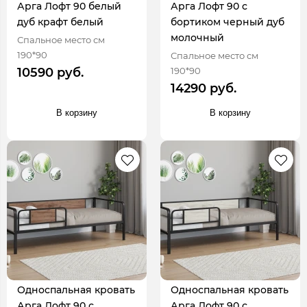
Арга Лофт 90 белый
Арга Лофт 90 с
дуб крафт белый
бортиком черный дуб
молочный
Спальное место см
190*90
Спальное место см
190*90
10590 руб.
14290 руб.
В корзину
В корзину
Односпальная кровать
Односпальная кровать
Арга Лофт 90 с
Арга Лофт 90 с