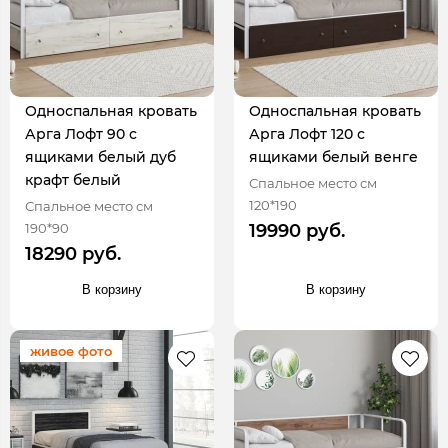
Односпальная кровать
Односпальная кровать
Арга Лофт 90 с
Арга Лофт 120 с
ящиками белый дуб
ящиками белый венге
крафт белый
Спальное место см
120*190
Спальное место см
190*90
19990 руб.
18290 руб.
В корзину
В корзину
живое фото