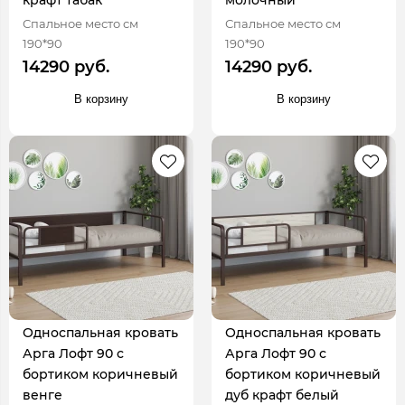
крафт табак
молочный
Спальное место см
Спальное место см
190*90
190*90
14290 руб.
14290 руб.
В корзину
В корзину
Односпальная кровать
Односпальная кровать
Арга Лофт 90 с
Арга Лофт 90 с
бортиком коричневый
бортиком коричневый
венге
дуб крафт белый