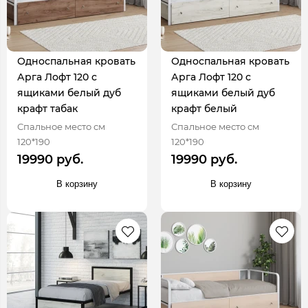
Односпальная кровать
Односпальная кровать
Арга Лофт 120 с
Арга Лофт 120 с
ящиками белый дуб
ящиками белый дуб
крафт табак
крафт белый
Спальное место см
Спальное место см
120*190
120*190
19990 руб.
19990 руб.
В корзину
В корзину