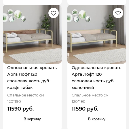
Односпальная кровать
Односпальная кровать
Арга Лофт 120
Арга Лофт 120
слоновая кость дуб
слоновая кость дуб
крафт табак
молочный
Спальное место см
Спальное место см
120*190
120*190
11590 руб.
11590 руб.
В корзину
В корзину