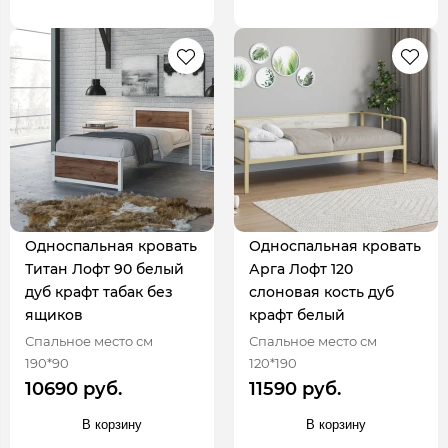
Односпальная кровать
Односпальная кровать
Титан Лофт 90 белый
Арга Лофт 120
дуб крафт табак без
слоновая кость дуб
ящиков
крафт белый
Спальное место см
Спальное место см
190*90
120*190
10690 руб.
11590 руб.
В корзину
В корзину