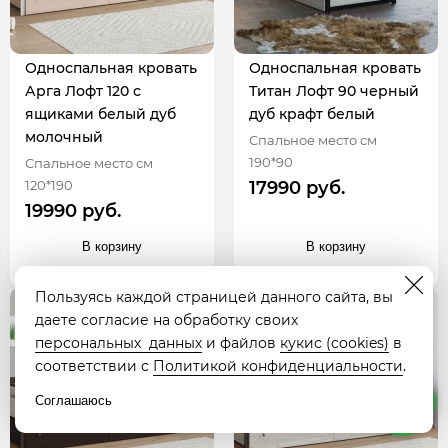
Односпальная кровать
Односпальная кровать
Арга Лофт 120 с
Титан Лофт 90 черный
ящиками белый дуб
дуб крафт белый
молочный
Спальное место см
190*90
Спальное место см
120*190
17990 руб.
19990 руб.
В корзину
В корзину
Пользуясь каждой страницей данного сайта, вы
даете согласие на обработку своих
персональных данных
и файлов
кукис (cookies)
в
соответствии с
Политикой конфиденциальности
.
Соглашаюсь