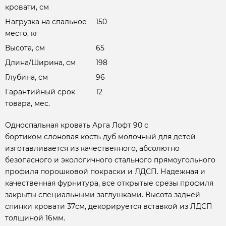
кровати, см
Нагрузка на спальное
150
место, кг
Высота, см
65
Длина/Ширина, см
198
Глубина, см
96
Гарантийный срок
12
товара, мес.
Односпальная кровать Арга Лофт 90 с
бортиком слоновая кость дуб молочный для детей
изготавливается из качественного, абсолютно
безопасного и экологичного стального прямоугольного
профиля порошковой покраски и ЛДСП. Надежная и
качественная фурнитура, все открытые срезы профиля
закрыты специальными заглушками. Высота задней
спинки кровати 37см, декорируется вставкой из ЛДСП
толщиной 16мм.