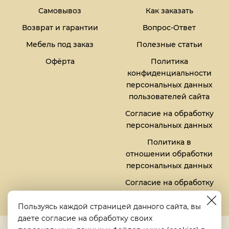
Самовывоз
Как заказать
Возврат и гарантии
Вопрос-Ответ
Мебель под заказ
Полезные статьи
Офёрта
Политика
конфиденциальности
персональных данных
пользователей сайта
Согласие на обработку
персональных данных
Политика в
отношении обработки
персональных данных
Согласие на обработку
файлов кукис (cookies)
Пользуясь каждой страницей данного сайта, вы
даете согласие на обработку своих