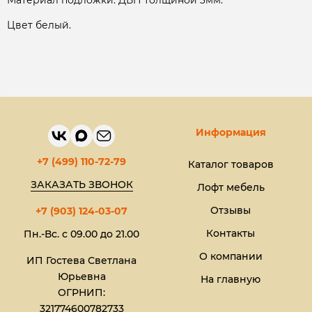
Материал подложки: ДВП толщиной 3мм.
Цвет белый.
Информация
+7 (499) 110-72-79
Каталог товаров
ЗАКАЗАТЬ ЗВОНОК
Лофт мебель
Отзывы
+7 (903) 124-03-07
Контакты
Пн.-Вс. с 09.00 до 21.00
О компании
ИП Гостева Светлана
Юрьевна​
На главную
ОГРНИП:
321774600782733