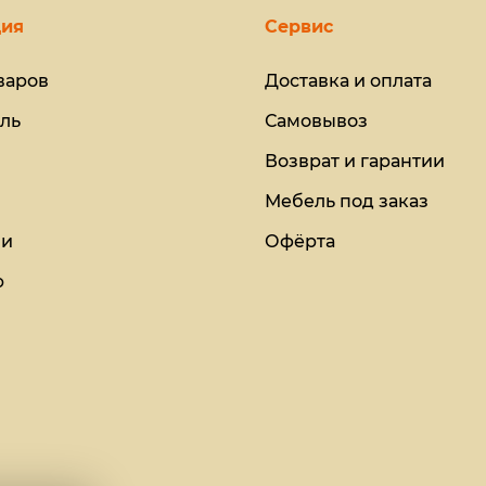
ия
Сервис
варов
Доставка и оплата
ль
Самовывоз
Возврат и гарантии
Мебель под заказ
ии
Офёрта
ю