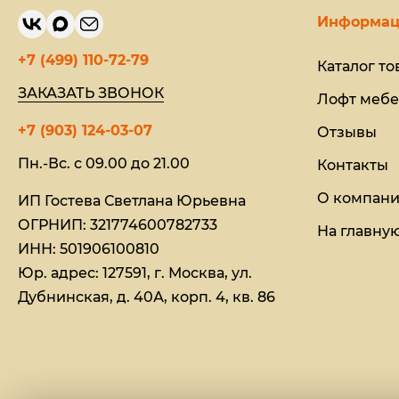
Информац
+7 (499) 110-72-79
Каталог то
ЗАКАЗАТЬ ЗВОНОК
Лофт мебе
+7 (903) 124-03-07
Отзывы
Пн.-Вс. с 09.00 до 21.00
Контакты
О компан
ИП Гостева Светлана Юрьевна​
ОГРНИП: 321774600782733
На главну
ИНН: 501906100810
Юр. адрес: 127591, г. Москва, ул.
Дубнинская, д. 40А, корп. 4, кв. 86