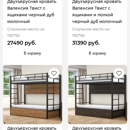
Двухъярусная кровать
Двухъярусная кровать
Валенсия Твист с
Валенсия Твист с
ящиками черный дуб
ящиками и полкой
молочный
черный дуб молочный
Спальное место см
Спальное место см
190*90
190*90
27490 руб.
31390 руб.
В корзину
В корзину
Двухъярусная кровать
Двухъярусная кровать