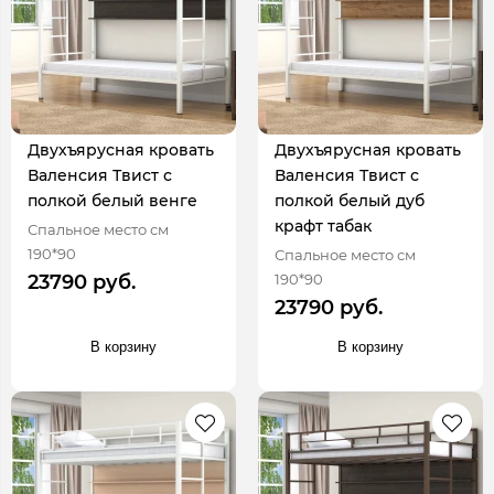
Двухъярусная кровать
Двухъярусная кровать
Валенсия Твист с
Валенсия Твист с
полкой белый венге
полкой белый дуб
крафт табак
Спальное место см
190*90
Спальное место см
190*90
23790 руб.
23790 руб.
В корзину
В корзину