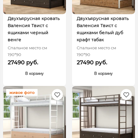
Двухъярусная кровать
Двухъярусная кровать
Валенсия Твист с
Валенсия Твист с
ящиками черный
ящиками белый дуб
венге
крафт табак
Спальное место см
Спальное место см
190*90
190*90
27490 руб.
27490 руб.
В корзину
В корзину
живое фото