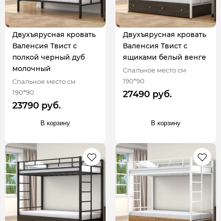
Двухъярусная кровать
Двухъярусная кровать
Валенсия Твист с
Валенсия Твист с
полкой черный дуб
ящиками белый венге
молочный
Спальное место см
190*90
Спальное место см
190*90
27490 руб.
23790 руб.
В корзину
В корзину