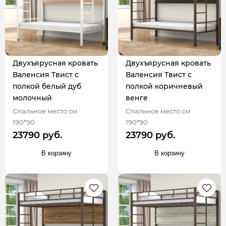
Двухъярусная кровать
Двухъярусная кровать
Валенсия Твист с
Валенсия Твист с
полкой белый дуб
полкой коричневый
молочный
венге
Спальное место см
Спальное место см
190*90
190*90
23790 руб.
23790 руб.
В корзину
В корзину