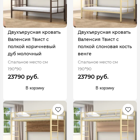
Двухъярусная кровать
Двухъярусная кровать
Валенсия Твист с
Валенсия Твист с
полкой коричневый
полкой слоновая кость
дуб молочный
венге
Спальное место см
Спальное место см
190*90
190*90
23790 руб.
23790 руб.
В корзину
В корзину