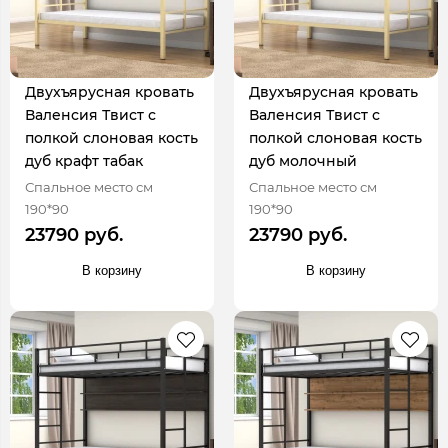
Двухъярусная кровать
Двухъярусная кровать
Валенсия Твист с
Валенсия Твист с
полкой слоновая кость
полкой слоновая кость
дуб крафт табак
дуб молочный
Спальное место см
Спальное место см
190*90
190*90
23790 руб.
23790 руб.
В корзину
В корзину