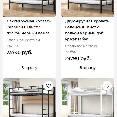
Двухъярусная кровать
Двухъярусная кровать
Валенсия Твист с
Валенсия Твист с
полкой черный венге
полкой черный дуб
крафт табак
Спальное место см
190*90
Спальное место см
190*90
23790 руб.
23790 руб.
В корзину
В корзину