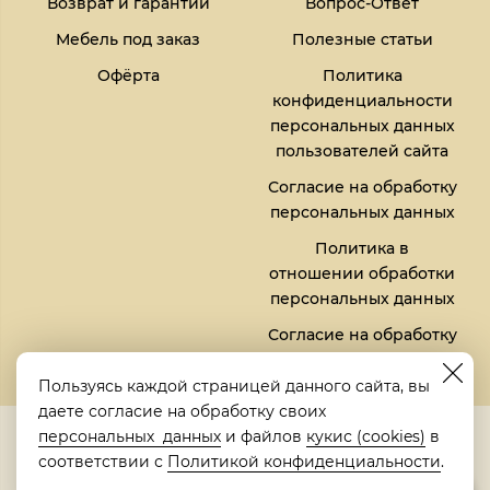
Возврат и гарантии
Вопрос-Ответ
Мебель под заказ
Полезные статьи
Офёрта
Политика
конфиденциальности
персональных данных
пользователей сайта
Согласие на обработку
персональных данных
Политика в
отношении обработки
персональных данных
Согласие на обработку
файлов кукис (cookies)
Пользуясь каждой страницей данного сайта, вы
даете согласие на обработку своих
5,0
персональных данных
и файлов
кукис (cookies)
в
Рейтинг в Яндексе
соответствии с
Политикой конфиденциальности
.