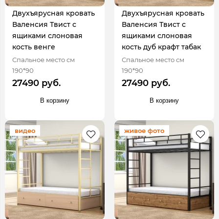
Двухъярусная кровать
Двухъярусная кровать
Валенсия Твист с
Валенсия Твист с
ящиками слоновая
ящиками слоновая
кость венге
кость дуб крафт табак
Спальное место см
Спальное место см
190*90
190*90
27490 руб.
27490 руб.
В корзину
В корзину
видео
живое фото