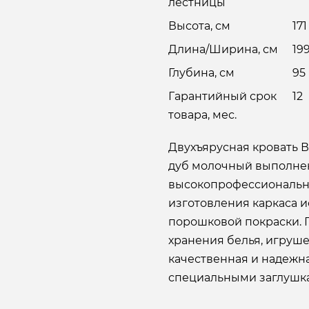
лестницы
Высота, см
171
Длина/Ширина, см
19
Глубина, см
95
Гарантийный срок
12
товара, мес.
Двухъярусная кровать В
дуб молочный выполнен
высокопрофессиональны
изготовления каркаса 
порошковой покраски. 
хранения белья, игруше
качественная и надежн
специальными заглушк