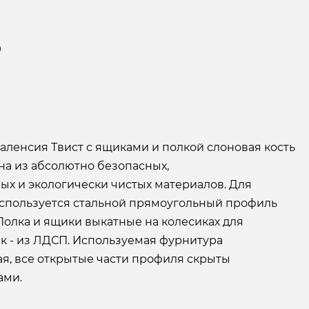
9
аленсия Твист с ящиками и полкой слоновая кость
а из абсолютно безопасных,
х и экологически чистых материалов. Для
используется стальной прямоугольный профиль
Полка и ящики выкатные на колесиках для
к - из ЛДСП. Используемая фурнитура
ая, все открытые части профиля скрыты
ами.