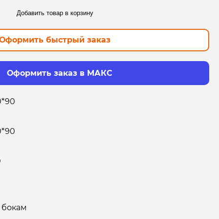
Добавить товар в корзину
Оформить быстрый заказ
Оформить заказ в МАКС
0*90
0*90
0
 бокам