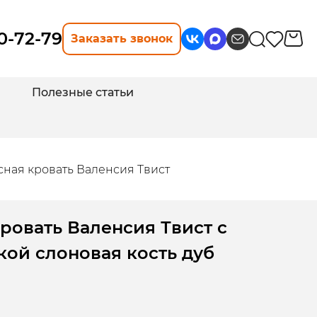
10-72-79
Заказать звонок
Полезные статьи
сная кровать Валенсия Твист
ровать Валенсия Твист с
ой слоновая кость дуб