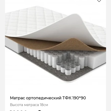
Матрас ортопедический ТФК 190*90
Высота матраса 18см