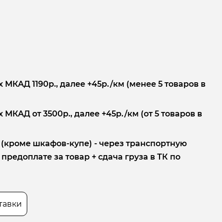
 МКАД 1190р., далее +45р./км (менее 5 товаров в
 МКАД от 3500р., далее +45р./км (от 5 товаров в
 (кроме шкафов-купе) - через транспортную
редоплате за товар + сдача груза в ТК по
тавки