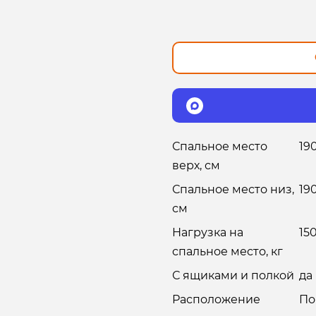
Спальное место
19
верх, см
Спальное место низ,
19
см
Нагрузка на
15
спальное место, кг
С ящиками и полкой
да
Расположение
По