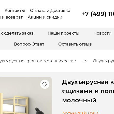
Контакты
Оплата и Доставка
+7 (499) 1
 и возврат
Акции и скидки
к сделать заказ
Наши проекты
Новости
Вопрос-Ответ
Оставить отзыв
ухъярусные кровати металлические
Двухъяру
Двухъярусная к
ящиками и полк
молочный
Артикул:
sku39101