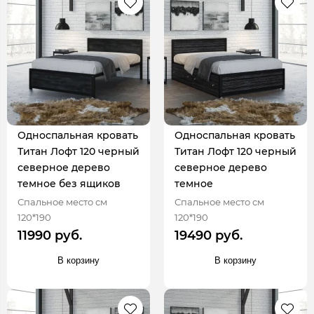
Односпальная кровать
Односпальная кровать
Титан Лофт 120 черный
Титан Лофт 120 черный
северное дерево
северное дерево
темное без ящиков
темное
Спальное место см
Спальное место см
120*190
120*190
11990 руб.
19490 руб.
В корзину
В корзину