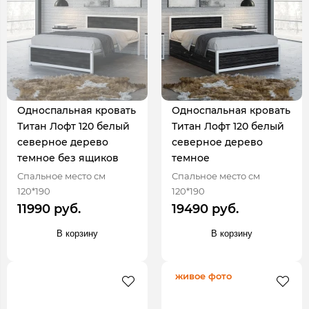
Односпальная кровать
Односпальная кровать
Титан Лофт 120 белый
Титан Лофт 120 белый
северное дерево
северное дерево
темное без ящиков
темное
Спальное место см
Спальное место см
120*190
120*190
11990 руб.
19490 руб.
В корзину
В корзину
живое фото