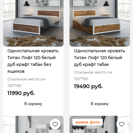
Односпальная кровать
Односпальная кровать
Титан Лофт 120 белый
Титан Лофт 120 белый
дуб крафт табак без
дуб крафт табак
ящиков
Спальное место см
120*190
Спальное место см
120*190
19490 руб.
11990 руб.
В корзину
В корзину
живое фото