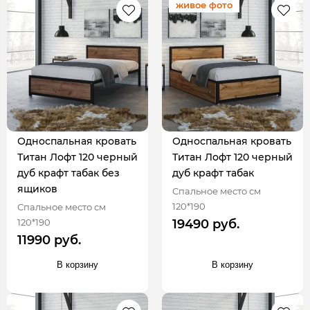
живое фото
Односпальная кровать
Односпальная кровать
Титан Лофт 120 черный
Титан Лофт 120 черный
дуб крафт табак без
дуб крафт табак
ящиков
Спальное место см
120*190
Спальное место см
120*190
19490 руб.
11990 руб.
В корзину
В корзину