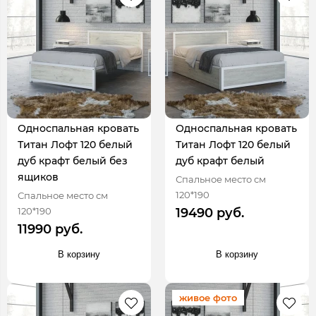
Односпальная кровать
Односпальная кровать
Титан Лофт 120 белый
Титан Лофт 120 белый
дуб крафт белый без
дуб крафт белый
ящиков
Спальное место см
120*190
Спальное место см
120*190
19490 руб.
11990 руб.
В корзину
В корзину
живое фото