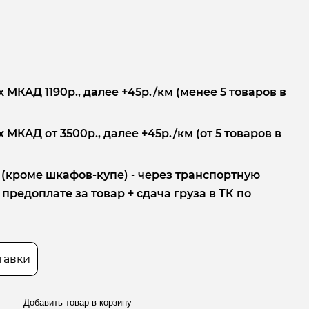
 МКАД 1190р., далее +45р./км (менее 5 товаров в
 МКАД от 3500р., далее +45р./км (от 5 товаров в
 (кроме шкафов-купе) - через транспортную
редоплате за товар + сдача груза в ТК по
тавки
Добавить товар в корзину