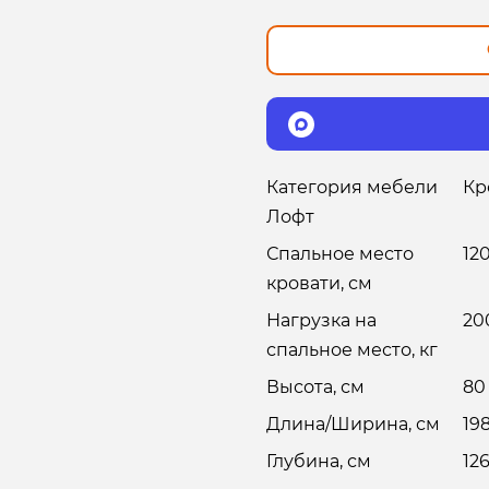
Категория мебели
Кр
Лофт
Спальное место
12
кровати, см
Нагрузка на
20
спальное место, кг
Высота, см
80
Длина/Ширина, см
19
Глубина, см
12