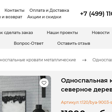
Контакты
Оплата и Доставка
+7 (499) 1
 и возврат
Акции и скидки
к сделать заказ
Наши проекты
Новости
Вопрос-Ответ
Оставить отзыв
носпальные кровати металлические
Односпал
Односпальная к
северное дере
Артикул:
t120/bya-9003-