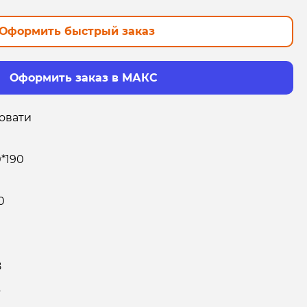
Оформить быстрый заказ
Оформить заказ в МАКС
овати
0*190
0
8
6