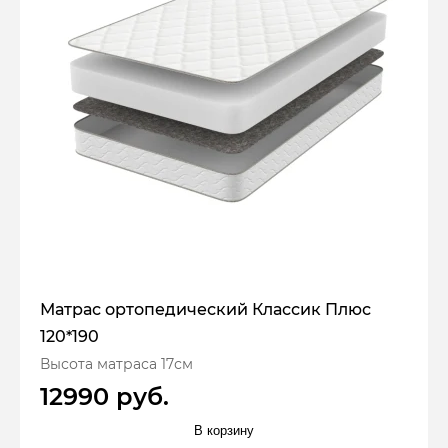
Матрас ортопедический Классик Плюс
120*190
Высота матраса 17см
12990 руб.
В корзину