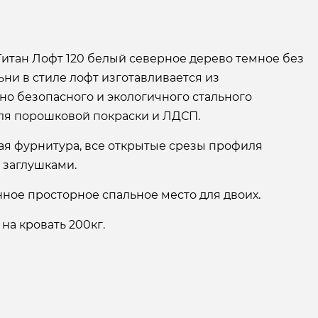
Титан Лофт 120 белый северное дерево темное без
ни в стиле лофт изготавливается из
но безопасного и экологичного стального
ля порошковой покраски и ЛДСП.
ая фурнитура, все открытые срезы профиля
 заглушками.
ное просторное спальное место для двоих.
на кровать 200кг.