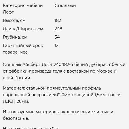
Категория мебели
Стеллажи
Лофт
Высота, см
182
Длина/Ширина, см
248
Глубина, см
34
Гарантийный срок
12
товара, мес.
Стеллаж Айсберг Лофт 240*182-4 белый дуб крафт белый
от фабрики-производителя с доставкой по Москве и
всей России.
Материал: стальной прямоугольный профиль
порошковой покраски 40*20мм толщиной 1,5мм, полки
ЛДСП 26мм.
Используемые материалы экологические чистые и
безопасные.
Нагрузка на полку до 50кг.