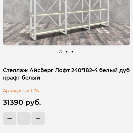
Стеллаж Айсберг Лофт 240*182-4 белый дуб
крафт белый
Артикул:
sku1106
31390 руб.