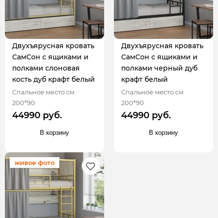
Двухъярусная кровать
Двухъярусная кровать
СамСон с ящиками и
СамСон с ящиками и
полками слоновая
полками черный дуб
кость дуб крафт белый
крафт белый
Спальное место см
Спальное место см
200*90
200*90
44990 руб.
44990 руб.
В корзину
В корзину
живое фото