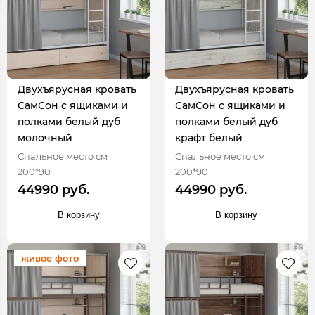
Двухъярусная кровать
Двухъярусная кровать
СамСон с ящиками и
СамСон с ящиками и
полками белый дуб
полками белый дуб
молочный
крафт белый
Спальное место см
Спальное место см
200*90
200*90
44990 руб.
44990 руб.
В корзину
В корзину
живое фото