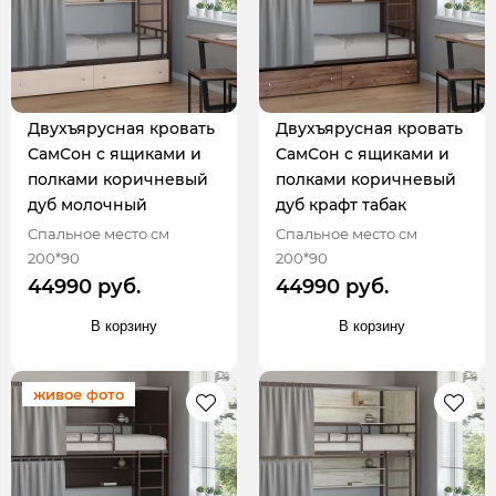
Двухъярусная кровать
Двухъярусная кровать
СамСон с ящиками и
СамСон с ящиками и
полками коричневый
полками коричневый
дуб молочный
дуб крафт табак
Спальное место см
Спальное место см
200*90
200*90
44990 руб.
44990 руб.
В корзину
В корзину
живое фото