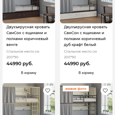
Двухъярусная кровать
Двухъярусная кровать
СамСон с ящиками и
СамСон с ящиками и
полками коричневый
полками коричневый
венге
дуб крафт белый
Спальное место см
Спальное место см
200*90
200*90
44990 руб.
44990 руб.
В корзину
В корзину
живое фото