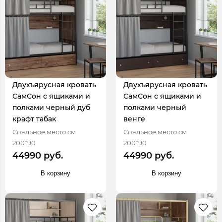
Двухъярусная кровать
Двухъярусная кровать
СамСон с ящиками и
СамСон с ящиками и
полками черный дуб
полками черный
крафт табак
венге
Спальное место см
Спальное место см
200*90
200*90
44990 руб.
44990 руб.
В корзину
В корзину