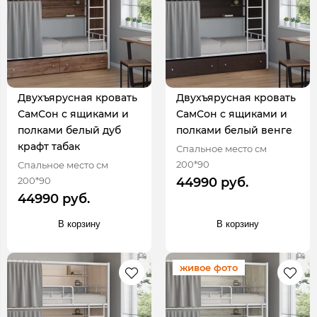
Двухъярусная кровать
Двухъярусная кровать
СамСон с ящиками и
СамСон с ящиками и
полками белый дуб
полками белый венге
крафт табак
Спальное место см
200*90
Спальное место см
200*90
44990 руб.
44990 руб.
В корзину
В корзину
живое фото