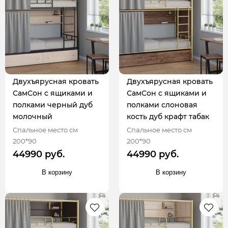
Двухъярусная кровать
Двухъярусная кровать
СамСон с ящиками и
СамСон с ящиками и
полками черный дуб
полками слоновая
молочный
кость дуб крафт табак
Спальное место см
Спальное место см
200*90
200*90
44990 руб.
44990 руб.
В корзину
В корзину