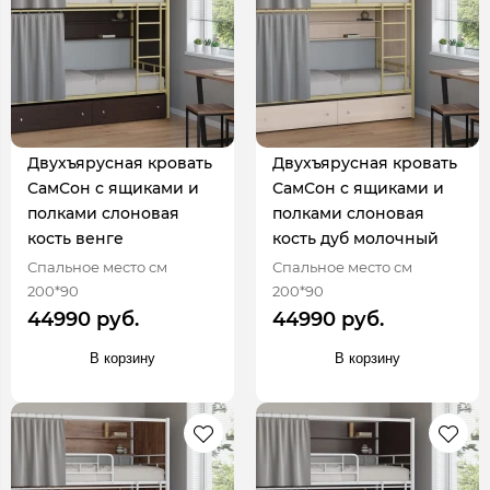
Двухъярусная кровать
Двухъярусная кровать
СамСон с ящиками и
СамСон с ящиками и
полками слоновая
полками слоновая
кость венге
кость дуб молочный
Спальное место см
Спальное место см
200*90
200*90
44990 руб.
44990 руб.
В корзину
В корзину