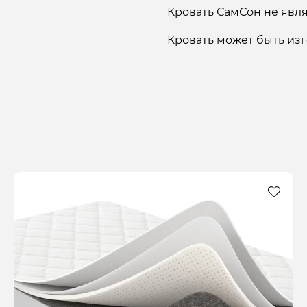
Кровать СамСон не явля
Кровать может быть изг