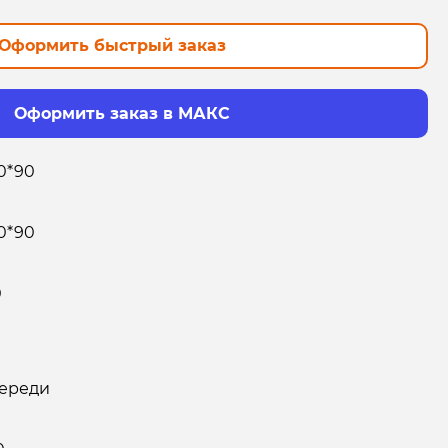
Оформить быстрый заказ
Оформить заказ в МАКС
0*90
0*90
0
ереди