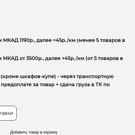
.
 МКАД 1190р., далее +45р./км (менее 5 товаров в
 МКАД от 3500р., далее +45р./км (от 5 товаров в
 (кроме шкафов-купе) - через транспортную
редоплате за товар + сдача груза в ТК по
тавки
Добавить товар в корзину