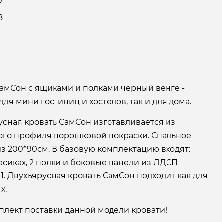
0
8
СамСон с ящиками и полками черный венге -
ля мини гостиниц и хостелов, так и для дома.
усная кровать СамСон изготавливается из
ого профиля порошковой покраски. Спальное
из 200*90см. В базовую комплектацию входят:
сиках, 2 полки и боковые панели из ЛДСП
1. Двухъярусная кровать СамСон подходит как для
х.
плект поставки данной модели кровати!