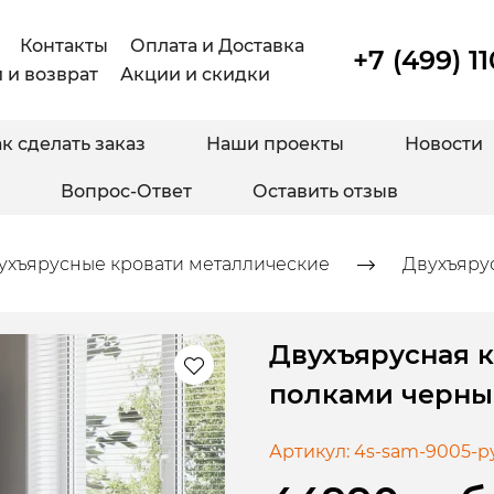
Контакты
Оплата и Доставка
+7 (499) 1
 и возврат
Акции и скидки
к сделать заказ
Наши проекты
Новости
Вопрос-Ответ
Оставить отзыв
ухъярусные кровати металлические
Двухъяру
Двухъярусная 
полками черны
Артикул:
4s-sam-9005-p