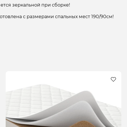
ется зеркальной при сборке!
отовлена с размерами спальных мест 190/90см!