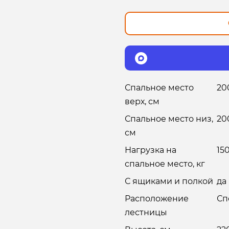
Спальное место
20
верх, см
Спальное место низ,
20
см
Нагрузка на
15
спальное место, кг
С ящиками и полкой
да
Расположение
Сп
лестницы