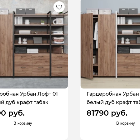
робная Урбан Лофт 01
Гардеробная Урбан 
й дуб крафт табак
белый дуб крафт та
90 руб.
81790 руб.
В корзину
В корзину