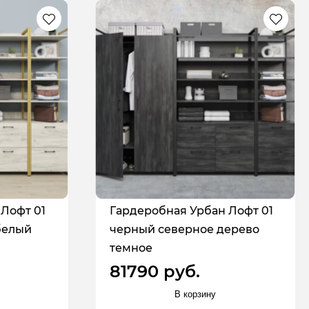
Лофт 01
Гардеробная Урбан Лофт 01
белый
черный северное дерево
темное
81790 руб.
В корзину