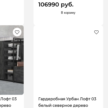
106990 руб.
В корзину
 Лофт 03
Гардеробная Урбан Лофт 03
ерево
белый северное дерево