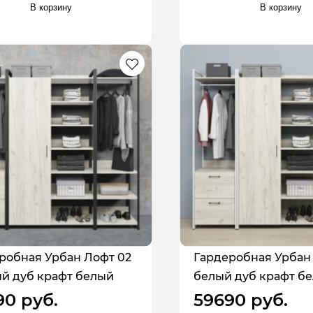
В корзину
В корзину
робная Урбан Лофт 02
Гардеробная Урбан
й дуб крафт белый
белый дуб крафт б
90 руб.
59690 руб.