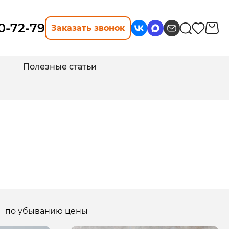
10-72-79
Заказать звонок
Полезные статьи
по убыванию цены