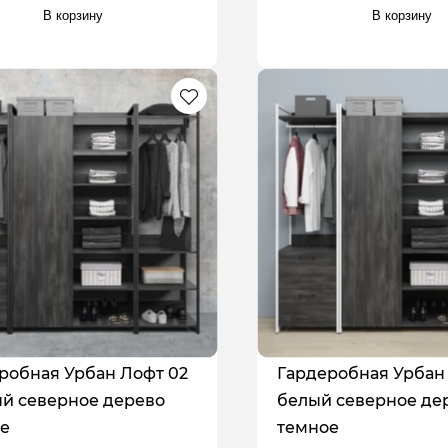
В корзину
В корзину
робная Урбан Лофт 02
Гардеробная Урбан
й северное дерево
белый северное де
е
темное