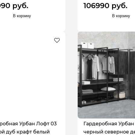
990 руб.
106990 руб.
В корзину
В корзину
робная Урбан Лофт 03
Гардеробная Урбан
ой дуб крафт белый
черный северное д