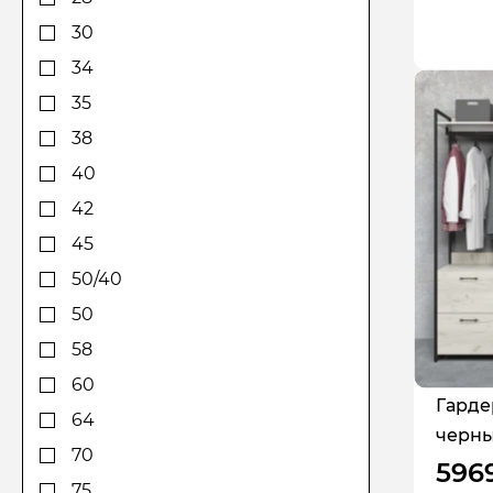
189,5
124
30
190
128
34
200
130
35
200
140
38
203
148
40
220
150
42
225
157
45
240
160
50/40
241
164
50
168
58
170
60
Гарде
180
64
черны
190
70
596
194
75