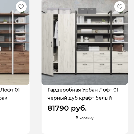
Лофт 01
Гардеробная Урбан Лофт 01
бак
черный дуб крафт белый
81790 руб.
В корзину