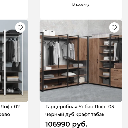
В корзину
 Лофт 02
Гардеробная Урбан Лофт 03
рево
черный дуб крафт табак
106990 руб.