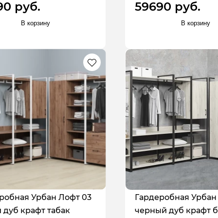
90 руб.
59690 руб.
В корзину
В корзину
робная Урбан Лофт 03
Гардеробная Урбан
 дуб крафт табак
черный дуб крафт 