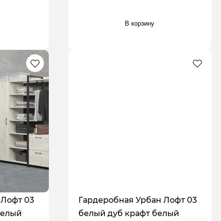
В корзину
 Лофт 03
Гардеробная Урбан Лофт 03
белый
белый дуб крафт белый