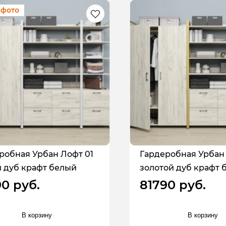
 фото
робная Урбан Лофт 01
Гардеробная Урбан 
 дуб крафт белый
золотой дуб крафт 
90 руб.
81790 руб.
В корзину
В корзину