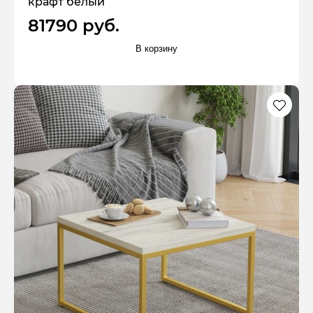
крафт белый
81790 руб.
В корзину