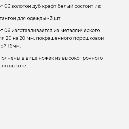
 06 золотой дуб крафт белый состоит из:
тангой для одежды - 3 шт.
т 06 изготавливается из металлического
я 20 на 20 мм, покрашенного порошковой
ой 16мм.
олнены в виде ножек из высокопрочного
 по высоте.