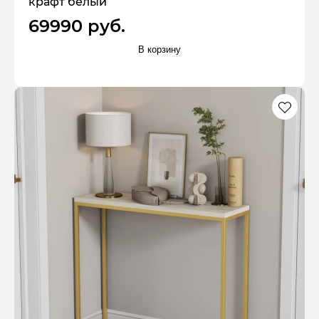
крафт белый
69990 руб.
В корзину