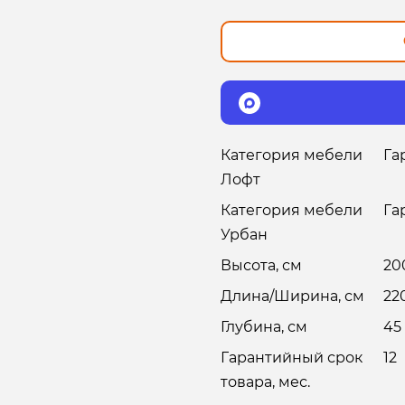
Категория мебели
Га
Лофт
Категория мебели
Га
Урбан
Высота, см
20
Длина/Ширина, см
22
Глубина, см
45
Гарантийный срок
12
товара, мес.