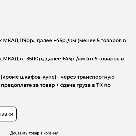
.
 МКАД 1190р., далее +45р./км (менее 5 товаров в
 МКАД от 3500р., далее +45р./км (от 5 товаров в
 (кроме шкафов-купе) - через транспортную
редоплате за товар + сдача груза в ТК по
тавки
Добавить товар в корзину