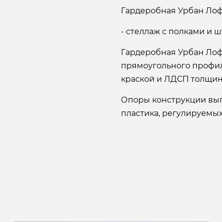
Гардеробная Урбан Лофт
- стеллаж с полками и ш
Гардеробная Урбан Лоф
прямоугольного профил
краской и ЛДСП толщин
Опоры конструкции вып
пластика, регулируемых