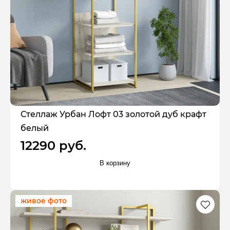
Стеллаж Урбан Лофт 03 золотой дуб крафт
белый
12290 руб.
В корзину
живое фото