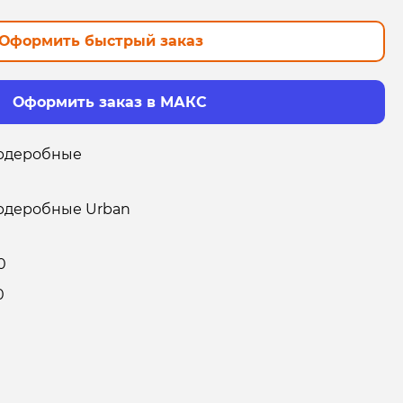
Оформить быстрый заказ
Оформить заказ в МАКС
рдеробные
рдеробные Urban
0
0