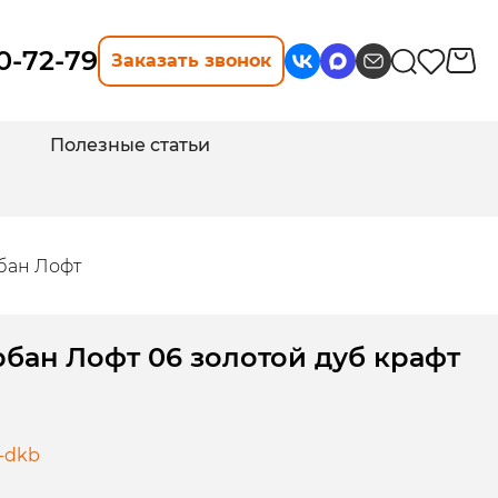
10-72-79
Заказать звонок
Полезные статьи
бан Лофт
бан Лофт 06 золотой дуб крафт
-dkb