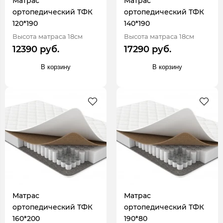
Матрас
Матрас
ортопедический ТФК
ортопедический ТФК
120*190
140*190
Высота матраса 18см
Высота матраса 18см
12390 руб.
17290 руб.
В корзину
В корзину
Матрас
Матрас
ортопедический ТФК
ортопедический ТФК
160*200
190*80