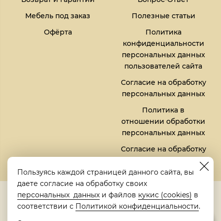
Мебель под заказ
Полезные статьи
Офёрта
Политика
конфиденциальности
персональных данных
пользователей сайта
Согласие на обработку
персональных данных
Политика в
отношении обработки
персональных данных
Согласие на обработку
файлов кукис (cookies)
Пользуясь каждой страницей данного сайта, вы
даете согласие на обработку своих
5,0
персональных данных
и файлов
кукис (cookies)
в
Рейтинг в Яндексе
соответствии с
Политикой конфиденциальности
.