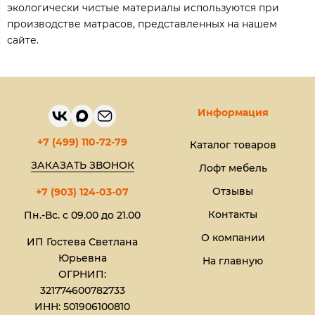
экологически чистые материалы используются при
производстве матрасов, представленных на нашем
сайте.
Информация
+7 (499) 110-72-79
Каталог товаров
ЗАКАЗАТЬ ЗВОНОК
Лофт мебель
Отзывы
+7 (903) 124-03-07
Контакты
Пн.-Вс. с 09.00 до 21.00
О компании
ИП Гостева Светлана
Юрьевна​
На главную
ОГРНИП:
321774600782733
ИНН: 501906100810