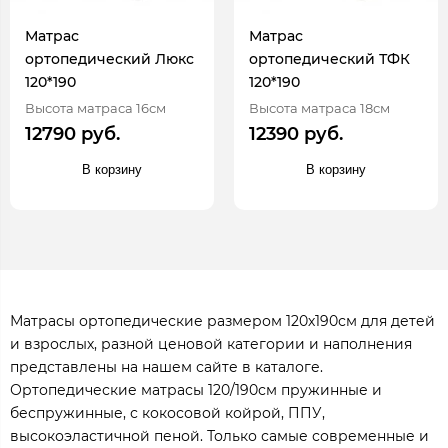
Матрас
Матрас
ортопедический Люкс
ортопедический ТФК
120*190
120*190
Высота матраса 16см
Высота матраса 18см
12790 руб.
12390 руб.
В корзину
В корзину
Матрасы ортопедические размером 120х190см для детей
и взрослых, разной ценовой категории и наполнения
представлены на нашем сайте в каталоге.
Ортопедические матрасы 120/190см пружинные и
беспружинные, с кокосовой койрой, ППУ,
высокоэластичной пеной. Только самые современные и