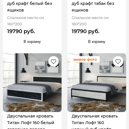
дуб крафт белый без
дуб крафт табак без
ящиков
ящиков
Спальное место см
Спальное место см
160*200
160*200
19790 руб.
19790 руб.
В корзину
В корзину
живое фото
Двуспальная кровать
Двуспальная кровать
Титан Лофт 160 белый
Титан Лофт 160