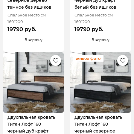
северное дерево
черный дуб крафт
темное без ящиков
белый без ящиков
Спальное место см
Спальное место см
160*200
160*200
19790 руб.
19790 руб.
В корзину
В корзину
живое фото
Двуспальная кровать
Двуспальная кровать
Титан Лофт 160
Титан Лофт 160
черный дуб крафт
черный северное