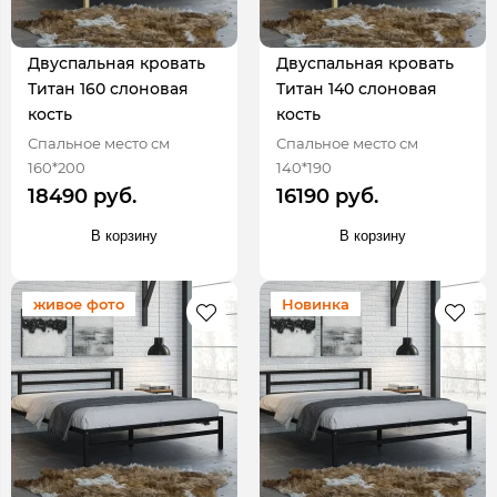
Двуспальная кровать
Двуспальная кровать
Титан 160 слоновая
Титан 140 слоновая
кость
кость
Спальное место см
Спальное место см
160*200
140*190
18490 руб.
16190 руб.
В корзину
В корзину
живое фото
Новинка