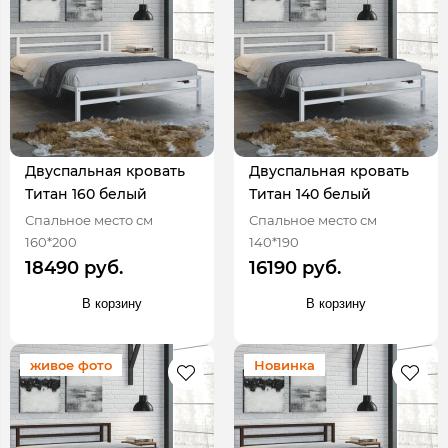
Двуспальная кровать
Двуспальная кровать
Титан 160 белый
Титан 140 белый
Спальное место см
Спальное место см
160*200
140*190
18490 руб.
16190 руб.
В корзину
В корзину
живое фото
Новинка