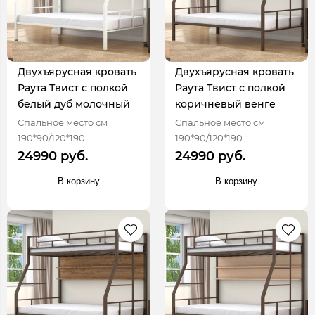
Двухъярусная кровать
Двухъярусная кровать
Раута Твист с полкой
Раута Твист с полкой
белый дуб молочный
коричневый венге
Спальное место см
Спальное место см
190*90/120*190
190*90/120*190
24990 руб.
24990 руб.
В корзину
В корзину