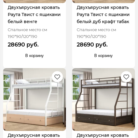
Двухъярусная кровать
Двухъярусная кровать
Раута Твист с ящиками
Раута Твист с ящиками
белый венге
белый дуб крафт табак
Спальное место см
Спальное место см
190*90/120*190
190*90/120*190
28690 руб.
28690 руб.
В корзину
В корзину
Двухъярусная кровать
Двухъярусная кровать