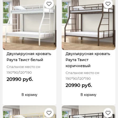
Двухъярусная кровать
Двухъярусная кровать
Раута Твист белый
Раута Твист
коричневый
Спальное место см
190*90/120*190
Спальное место см
190*90/120*190
20990 руб.
20990 руб.
В корзину
В корзину