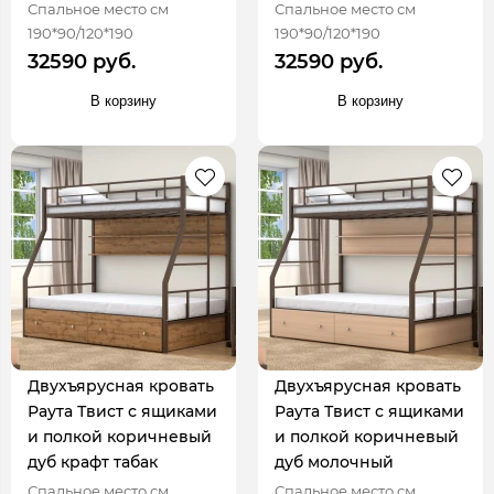
Спальное место см
Спальное место см
190*90/120*190
190*90/120*190
32590 руб.
32590 руб.
В корзину
В корзину
Двухъярусная кровать
Двухъярусная кровать
Раута Твист с ящиками
Раута Твист с ящиками
и полкой коричневый
и полкой коричневый
дуб крафт табак
дуб молочный
Спальное место см
Спальное место см