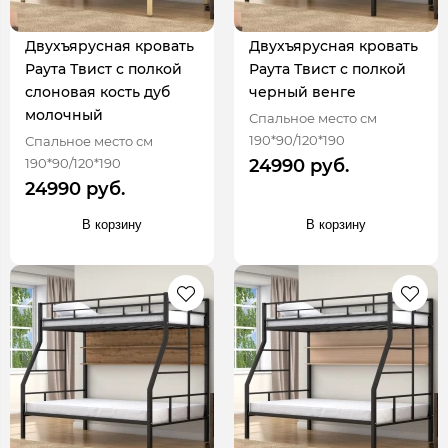
Двухъярусная кровать
Двухъярусная кровать
Раута Твист с полкой
Раута Твист с полкой
слоновая кость дуб
черный венге
молочный
Спальное место см
190*90/120*190
Спальное место см
190*90/120*190
24990 руб.
24990 руб.
В корзину
В корзину