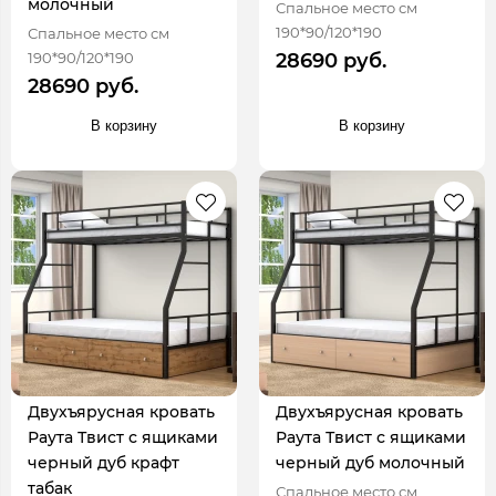
молочный
Спальное место см
190*90/120*190
Спальное место см
190*90/120*190
28690 руб.
28690 руб.
В корзину
В корзину
Двухъярусная кровать
Двухъярусная кровать
Раута Твист с ящиками
Раута Твист с ящиками
черный дуб крафт
черный дуб молочный
табак
Спальное место см