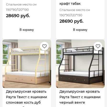
крафт табак
Спальное место см
190*90/120*190
Спальное место см
190*90/120*190
28690 руб.
28690 руб.
В корзину
В корзину
Двухъярусная кровать
Двухъярусная кровать
Раута Твист с ящиками
Раута Твист с ящиками
слоновая кость дуб
черный венге