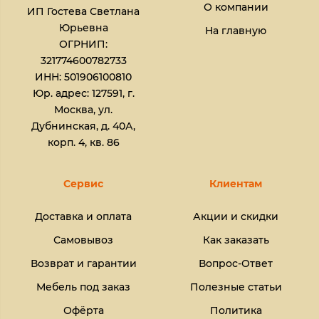
О компании
ИП Гостева Светлана
Юрьевна​
На главную
ОГРНИП:
321774600782733
ИНН: 501906100810
Юр. адрес: 127591, г.
Москва, ул.
Дубнинская, д. 40А,
корп. 4, кв. 86
Сервис
Клиентам
Доставка и оплата
Акции и скидки
Самовывоз
Как заказать
Возврат и гарантии
Вопрос-Ответ
Мебель под заказ
Полезные статьи
Офёрта
Политика