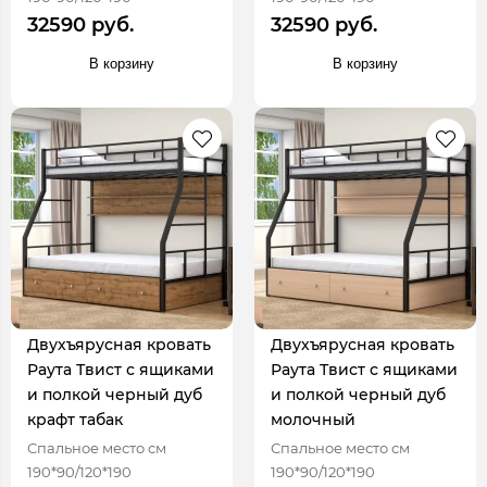
32590 руб.
32590 руб.
В корзину
В корзину
Двухъярусная кровать
Двухъярусная кровать
Раута Твист с ящиками
Раута Твист с ящиками
и полкой черный дуб
и полкой черный дуб
крафт табак
молочный
Спальное место см
Спальное место см
190*90/120*190
190*90/120*190