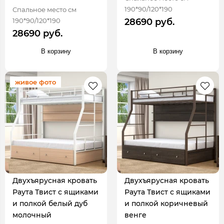
190*90/120*190
Спальное место см
190*90/120*190
28690 руб.
28690 руб.
В корзину
В корзину
живое фото
Двухъярусная кровать
Двухъярусная кровать
Раута Твист с ящиками
Раута Твист с ящиками
и полкой белый дуб
и полкой коричневый
молочный
венге