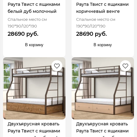
Раута Твист с ящиками
Раута Твист с ящиками
белый дуб молочный
коричневый венге
Спальное место см
Спальное место см
190*90/120*190
190*90/120*190
28690 руб.
28690 руб.
В корзину
В корзину
Двухъярусная кровать
Двухъярусная кровать
Раута Твист с ящиками
Раута Твист с ящиками