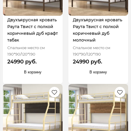
Двухъярусная кровать
Двухъярусная кровать
Раута Твист с полкой
Раута Твист с полкой
коричневый дуб крафт
коричневый дуб
табак
молочный
Спальное место см
Спальное место см
190*90/120*190
190*90/120*190
24990 руб.
24990 руб.
В корзину
В корзину