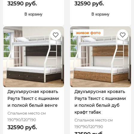
32590 руб.
32590 руб.
В корзину
В корзину
живое фото
Двухъярусная кровать
Двухъярусная кровать
Раута Твист с ящиками
Раута Твист с ящиками
и полкой белый венге
и полкой белый дуб
крафт табак
Спальное место см
190*90/120*190
Спальное место см
190*90/120*190
32590 руб.