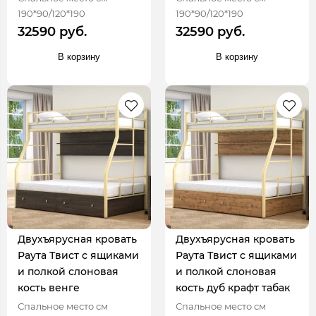
190*90/120*190
190*90/120*190
32590 руб.
32590 руб.
В корзину
В корзину
Двухъярусная кровать
Двухъярусная кровать
Раута Твист с ящиками
Раута Твист с ящиками
и полкой слоновая
и полкой слоновая
кость венге
кость дуб крафт табак
Спальное место см
Спальное место см