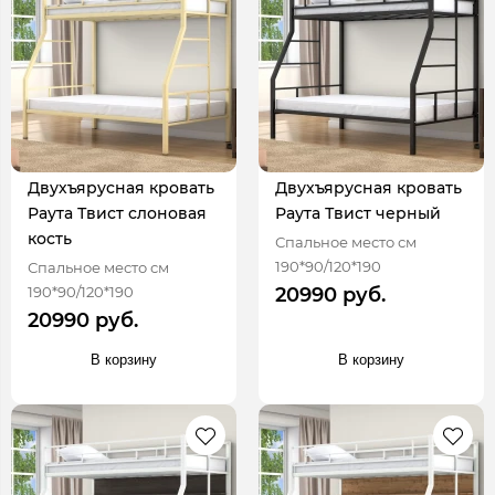
Двухъярусная кровать
Двухъярусная кровать
Раута Твист слоновая
Раута Твист черный
кость
Спальное место см
190*90/120*190
Спальное место см
190*90/120*190
20990 руб.
20990 руб.
В корзину
В корзину