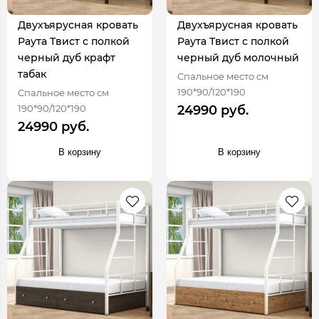
Двухъярусная кровать
Двухъярусная кровать
Раута Твист с полкой
Раута Твист с полкой
черный дуб крафт
черный дуб молочный
табак
Спальное место см
190*90/120*190
Спальное место см
190*90/120*190
24990 руб.
24990 руб.
В корзину
В корзину