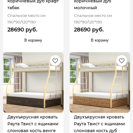
коричневый дуб крафт
коричневый дуб
табак
молочный
Спальное место см
Спальное место см
190*90/120*190
190*90/120*190
28690 руб.
28690 руб.
В корзину
В корзину
Двухъярусная кровать
Двухъярусная кровать
Раута Твист с ящиками
Раута Твист с ящиками
слоновая кость венге
слоновая кость дуб