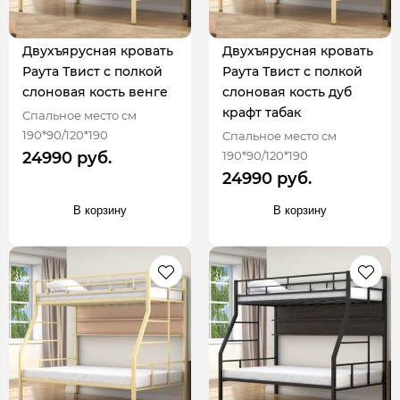
Двухъярусная кровать
Двухъярусная кровать
Раута Твист с полкой
Раута Твист с полкой
слоновая кость венге
слоновая кость дуб
крафт табак
Спальное место см
190*90/120*190
Спальное место см
190*90/120*190
24990 руб.
24990 руб.
В корзину
В корзину