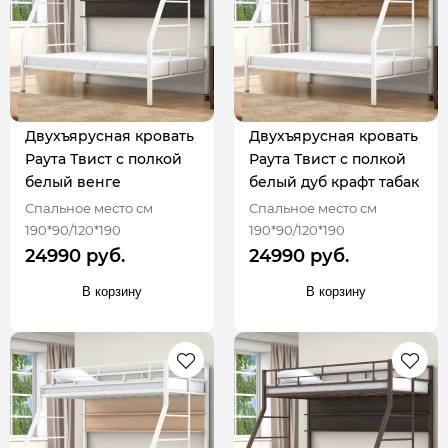
Двухъярусная кровать
Двухъярусная кровать
Раута Твист с полкой
Раута Твист с полкой
белый венге
белый дуб крафт табак
Спальное место см
Спальное место см
190*90/120*190
190*90/120*190
24990 руб.
24990 руб.
В корзину
В корзину