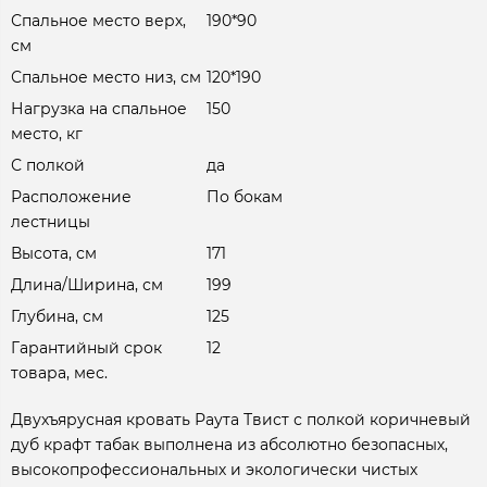
Спальное место верх,
190*90
см
Спальное место низ, см
120*190
Нагрузка на спальное
150
место, кг
С полкой
да
Расположение
По бокам
лестницы
Высота, см
171
Длина/Ширина, см
199
Глубина, см
125
Гарантийный срок
12
товара, мес.
Двухъярусная кровать Раута Твист с полкой коричневый
дуб крафт табак выполнена из абсолютно безопасных,
высокопрофессиональных и экологически чистых