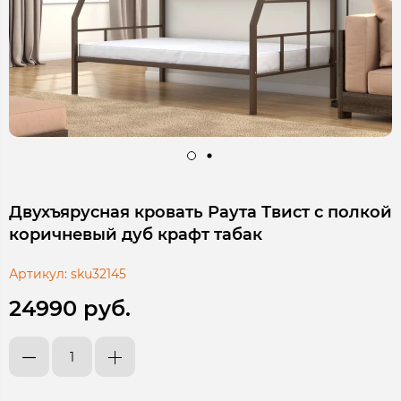
Двухъярусная кровать Раута Твист с полкой
коричневый дуб крафт табак
Артикул:
sku32145
24990 руб.