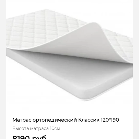
Матрас ортопедический Классик 120*190
Высота матраса 10см
8190 руб.