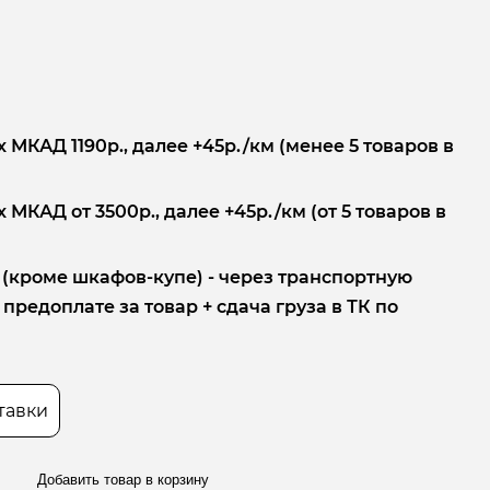
 МКАД 1190р., далее +45р./км (менее 5 товаров в
 МКАД от 3500р., далее +45р./км (от 5 товаров в
 (кроме шкафов-купе) - через транспортную
редоплате за товар + сдача груза в ТК по
тавки
Добавить товар в корзину