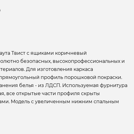
9
Раута Твист с ящиками коричневый
солютно безопасных, высокопрофессиональных и
териалов. Для изготовления каркаса
 прямоугольный профиль порошковой покраски.
анения белья - из ЛДСП. Используемая фурнитура
ая, все открытые части профиля скрыты
ами. Модель с увеличенным нижним спальным