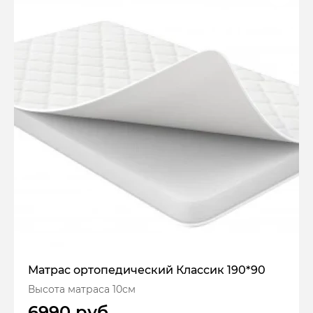
Матрас ортопедический Классик 190*90
Высота матраса 10см
6990 руб.