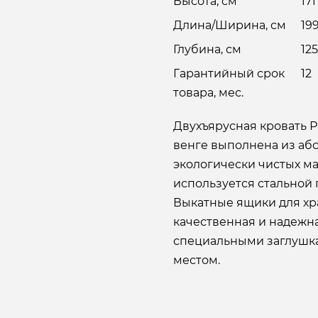
Высота, см
171
Длина/Ширина, см
19
Глубина, см
125
Гарантийный срок
12
товара, мес.
Двухъярусная кровать 
венге выполнена из аб
экологически чистых ма
используется стальной
Выкатные ящики для хр
качественная и надежн
специальными заглушк
местом.