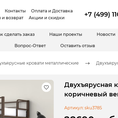
Контакты
Оплата и Доставка
+7 (499) 1
 и возврат
Акции и скидки
к сделать заказ
Наши проекты
Новости
Вопрос-Ответ
Оставить отзыв
ухъярусные кровати металлические
Двухъярус
Двухъярусная к
коричневый ве
Артикул:
sku3785