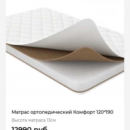
Матрас ортопедический Комфорт 120*190
Высота матраса 13см
12990 руб.