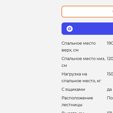
Спальное место
19
верх, см
Спальное место низ,
12
см
Нагрузка на
15
спальное место, кг
С ящиками
да
Расположение
По
лестницы