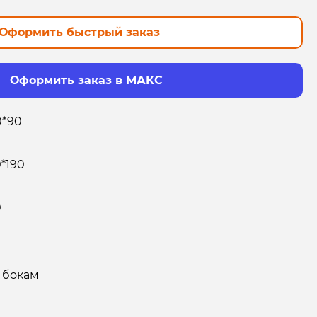
Оформить быстрый заказ
Оформить заказ в МАКС
0*90
0*190
0
 бокам