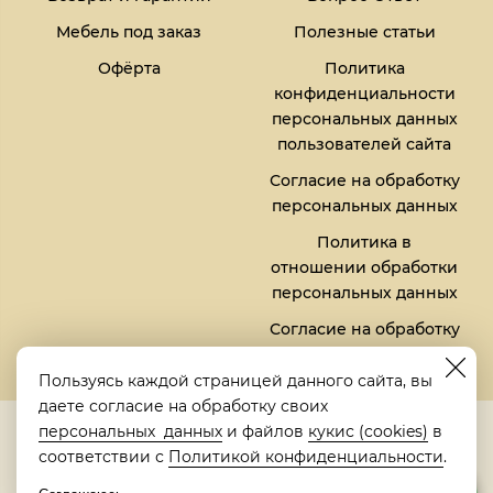
Мебель под заказ
Полезные статьи
Офёрта
Политика
конфиденциальности
персональных данных
пользователей сайта
Согласие на обработку
персональных данных
Политика в
отношении обработки
персональных данных
Согласие на обработку
файлов кукис (cookies)
Пользуясь каждой страницей данного сайта, вы
даете согласие на обработку своих
5,0
персональных данных
и файлов
кукис (cookies)
в
Рейтинг в Яндексе
соответствии с
Политикой конфиденциальности
.