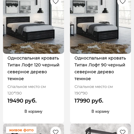
Односпальная кровать
Односпальная кровать
Титан Лофт 120 черный
Титан Лофт 90 черный
северное дерево
северное дерево
темное
темное
Спальное место см
Спальное место см
120*190
190*90
19490 руб.
17990 руб.
В корзину
В корзину
живое фото