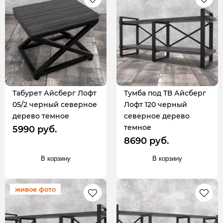
Табурет Айсберг Лофт
Тумба под ТВ Айсберг
05/2 черный северное
Лофт 120 черный
дерево темное
северное дерево
темное
5990 руб.
8690 руб.
В корзину
В корзину
живое фото