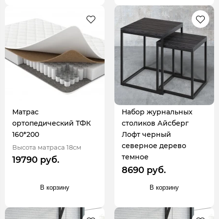
Матрас
Набор журнальных
ортопедический ТФК
столиков Айсберг
160*200
Лофт черный
северное дерево
Высота матраса 18см
темное
19790 руб.
8690 руб.
В корзину
В корзину