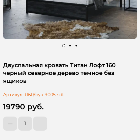
Двуспальная кровать Титан Лофт 160
черный северное дерево темное без
ящиков
Артикул:
t160/bya-9005-sdt
19790 руб.