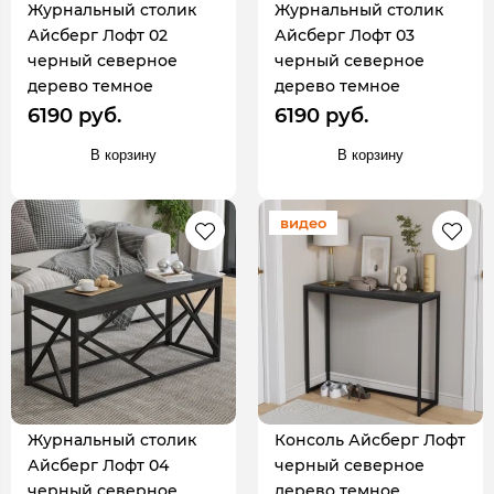
Журнальный столик
Журнальный столик
Айсберг Лофт 02
Айсберг Лофт 03
черный северное
черный северное
дерево темное
дерево темное
6190 руб.
6190 руб.
В корзину
В корзину
видео
Журнальный столик
Консоль Айсберг Лофт
Айсберг Лофт 04
черный северное
черный северное
дерево темное