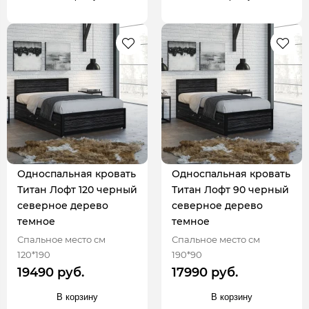
Односпальная кровать
Односпальная кровать
Титан Лофт 120 черный
Титан Лофт 90 черный
северное дерево
северное дерево
темное
темное
Спальное место см
Спальное место см
120*190
190*90
19490 руб.
17990 руб.
В корзину
В корзину