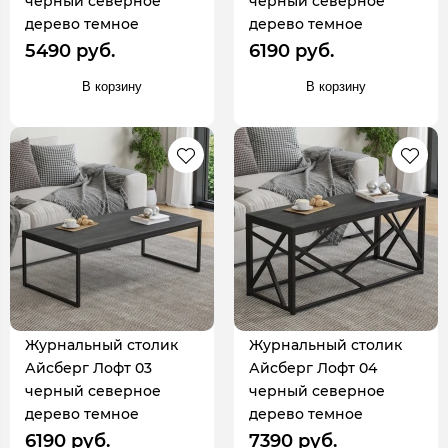
черный северное
черный северное
дерево темное
дерево темное
5490 руб.
6190 руб.
В корзину
В корзину
Журнальный столик
Журнальный столик
Айсберг Лофт 03
Айсберг Лофт 04
черный северное
черный северное
дерево темное
дерево темное
6190 руб.
7390 руб.