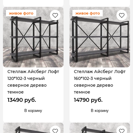
живое фото
живое фото
Стеллаж Айсберг Лофт
Стеллаж Айсберг Лофт
120*102-3 черный
160*102-3 черный
северное дерево
северное дерево
темное
темное
13490 руб.
14790 руб.
В корзину
В корзину