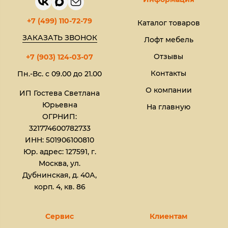
+7 (499) 110-72-79
Каталог товаров
ЗАКАЗАТЬ ЗВОНОК
Лофт мебель
Отзывы
+7 (903) 124-03-07
Контакты
Пн.-Вс. с 09.00 до 21.00
О компании
ИП Гостева Светлана
Юрьевна​
На главную
ОГРНИП:
321774600782733
ИНН: 501906100810
Юр. адрес: 127591, г.
Москва, ул.
Дубнинская, д. 40А,
корп. 4, кв. 86
Сервис
Клиентам