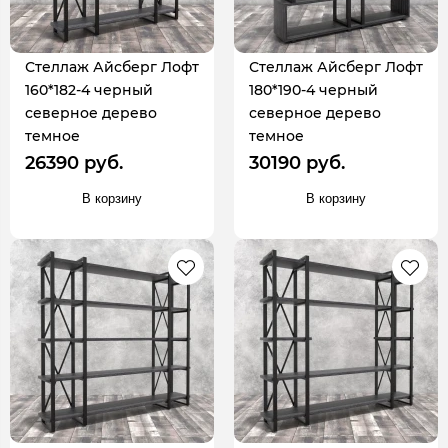
Стеллаж Айсберг Лофт
Стеллаж Айсберг Лофт
160*182-4 черный
180*190-4 черный
северное дерево
северное дерево
темное
темное
26390 руб.
30190 руб.
В корзину
В корзину