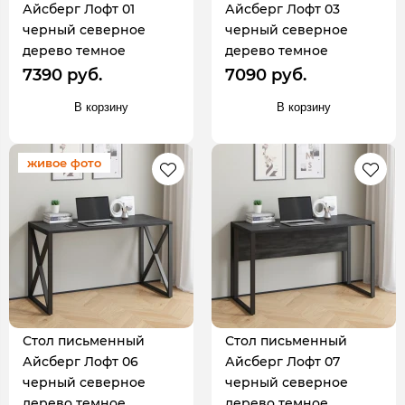
Айсберг Лофт 01
Айсберг Лофт 03
черный северное
черный северное
дерево темное
дерево темное
7390 руб.
7090 руб.
В корзину
В корзину
живое фото
Стол письменный
Стол письменный
Айсберг Лофт 06
Айсберг Лофт 07
черный северное
черный северное
дерево темное
дерево темное