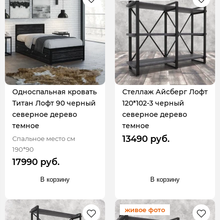
Односпальная кровать
Стеллаж Айсберг Лофт
Титан Лофт 90 черный
120*102-3 черный
северное дерево
северное дерево
темное
темное
13490 руб.
Спальное место см
190*90
17990 руб.
В корзину
В корзину
живое фото