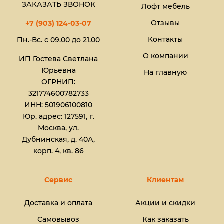
ЗАКАЗАТЬ ЗВОНОК
Лофт мебель
Отзывы
+7 (903) 124-03-07
Контакты
Пн.-Вс. с 09.00 до 21.00
О компании
ИП Гостева Светлана
Юрьевна​
На главную
ОГРНИП:
321774600782733
ИНН: 501906100810
Юр. адрес: 127591, г.
Москва, ул.
Дубнинская, д. 40А,
корп. 4, кв. 86
Сервис
Клиентам
Доставка и оплата
Акции и скидки
Самовывоз
Как заказать