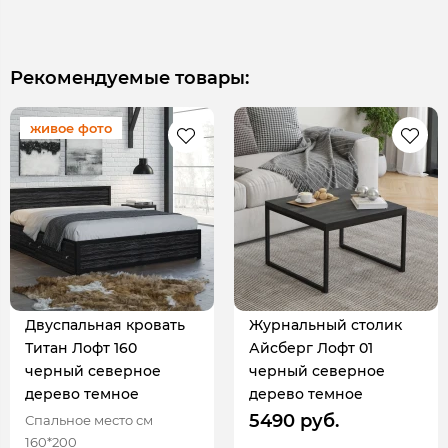
Рекомендуемые товары:
живое фото
Двуспальная кровать
Журнальный столик
Титан Лофт 160
Айсберг Лофт 01
черный северное
черный северное
дерево темное
дерево темное
5490 руб.
Спальное место см
160*200