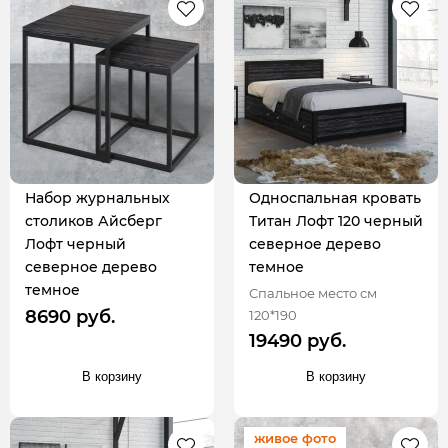
Набор журнальных
Односпальная кровать
столиков Айсберг
Титан Лофт 120 черный
Лофт черный
северное дерево
северное дерево
темное
темное
Спальное место см
8690 руб.
120*190
19490 руб.
В корзину
В корзину
живое фото