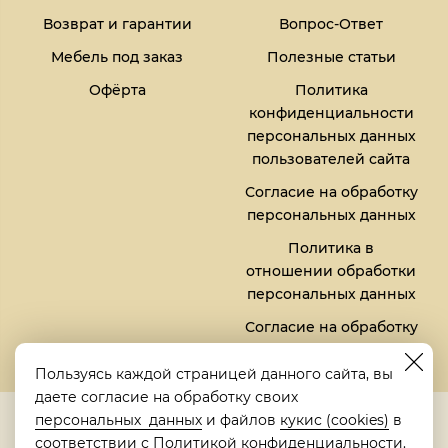
Возврат и гарантии
Вопрос-Ответ
Мебель под заказ
Полезные статьи
Офёрта
Политика
конфиденциальности
персональных данных
пользователей сайта
Согласие на обработку
персональных данных
Политика в
отношении обработки
персональных данных
Согласие на обработку
файлов кукис (cookies)
Пользуясь каждой страницей данного сайта, вы
даете согласие на обработку своих
5,0
персональных данных
и файлов
кукис (cookies)
в
Рейтинг в Яндексе
соответствии с
Политикой конфиденциальности
.