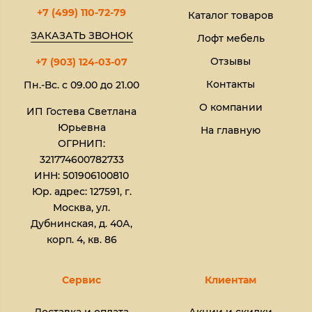
+7 (499) 110-72-79
Каталог товаров
ЗАКАЗАТЬ ЗВОНОК
Лофт мебель
Отзывы
+7 (903) 124-03-07
Контакты
Пн.-Вс. с 09.00 до 21.00
О компании
ИП Гостева Светлана
Юрьевна​
На главную
ОГРНИП:
321774600782733
ИНН: 501906100810
Юр. адрес: 127591, г.
Москва, ул.
Дубнинская, д. 40А,
корп. 4, кв. 86
Сервис
Клиентам