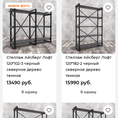
живое фото
Стеллаж Айсберг Лофт
Стеллаж Айсберг Лофт
120*102-3 черный
120*182-2 черный
северное дерево
северное дерево
темное
темное
13490 руб.
15990 руб.
В корзину
В корзину