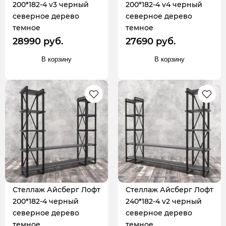
200*182-4 v3 черный
200*182-4 v4 черный
северное дерево
северное дерево
темное
темное
28990 руб.
27690 руб.
В корзину
В корзину
Стеллаж Айсберг Лофт
Стеллаж Айсберг Лофт
200*182-4 черный
240*182-4 v2 черный
северное дерево
северное дерево
темное
темное