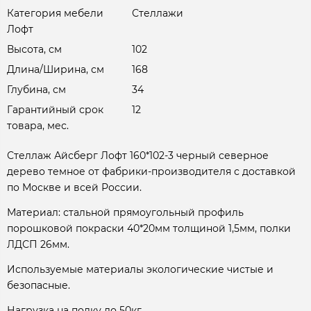
Категория мебели
Стеллажи
Лофт
Высота, см
102
Длина/Ширина, см
168
Глубина, см
34
Гарантийный срок
12
товара, мес.
Стеллаж Айсберг Лофт 160*102-3 черный северное
дерево темное от фабрики-производителя с доставкой
по Москве и всей России.
Материал: стальной прямоугольный профиль
порошковой покраски 40*20мм толщиной 1,5мм, полки
ЛДСП 26мм.
Используемые материалы экологические чистые и
безопасные.
Нагрузка на полку до 50кг.