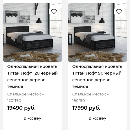
Односпальная кровать
Односпальная кровать
Титан Лофт 120 черный
Титан Лофт 90 черный
северное дерево
северное дерево
темное
темное
Спальное место см
Спальное место см
120*190
190*90
19490 руб.
17990 руб.
В корзину
В корзину