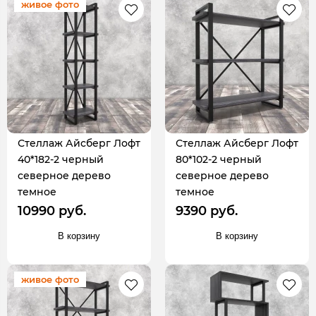
живое фото
Стеллаж Айсберг Лофт
Стеллаж Айсберг Лофт
40*182-2 черный
80*102-2 черный
северное дерево
северное дерево
темное
темное
10990 руб.
9390 руб.
В корзину
В корзину
живое фото