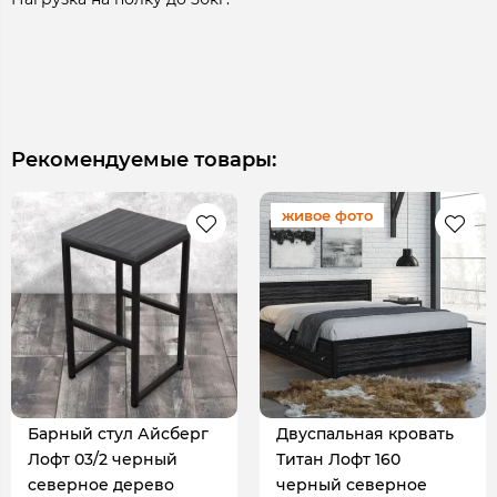
Рекомендуемые товары:
живое фото
Барный стул Айсберг
Двуспальная кровать
Лофт 03/2 черный
Титан Лофт 160
северное дерево
черный северное