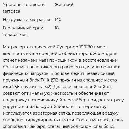
Уровень жёсткости
Жёсткий
матраса
Нагрузка на матрас, кг
140
Гарантийный срок
18
товара, мес.
Матрас ортопедический Супериор 190*80 имеет
жесткость выше средней с обеих сторон. Эта модель
станет незаменимым помощником в восстановлении
организма после тяжелого рабочего дня или больших
физических нагрузок. В основе лежит независимый
пружинный блок ТФК (512 пружин на спальное место
или 256 пружин на м2). Два слоя кокосовой койры,
создают оптимальную жесткость и обеспечивают
поддержку позвоночнику. Холофайбер придаст матрасу
упругость и износоустойчивость. По периметру
используется аэраторная сетка, позволяющая воздуху
свободно циркулировать внутри. Состав матраса: ткань
хлопковый жаккард, стеганный холконом, спанбонд,