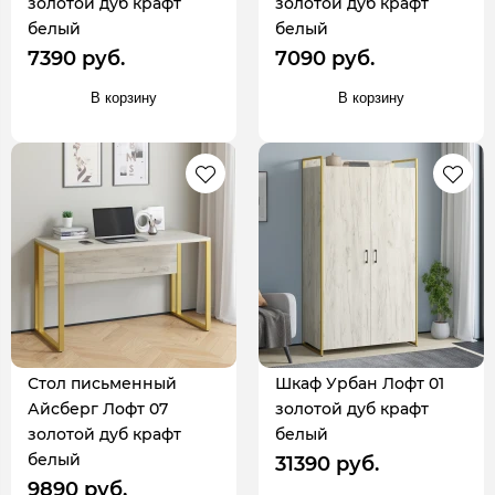
золотой дуб крафт
золотой дуб крафт
белый
белый
7390 руб.
7090 руб.
В корзину
В корзину
Стол письменный
Шкаф Урбан Лофт 01
Айсберг Лофт 07
золотой дуб крафт
золотой дуб крафт
белый
белый
31390 руб.
9890 руб.