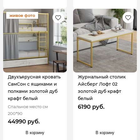
живое фото
Двухъярусная кровать
Журнальный столик
СамСон с ящиками и
Айсберг Лофт 02
полками золотой дуб
золотой дуб крафт
крафт белый
белый
6190 руб.
Спальное место см
200*90
44990 руб.
В корзину
В корзину