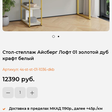
Стол-стеллаж Айсберг Лофт 01 золотой дуб
крафт белый
Артикул:
4s-st-st-01-1036-dkb
12390 руб.
Доставка в пределах МКАД 1190р., далее +45р./км