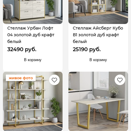
Стеллаж Урбан Лофт
Стеллаж Айсберг Кубо
04 золотой дуб крафт
В1 золотой дуб крафт
белый
белый
32490 руб.
25190 руб.
В корзину
В корзину
живое фото