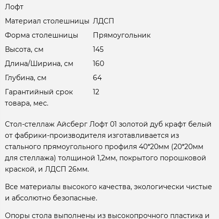
Лофт
Материал столешницы
ЛДСП
Форма столешницы
Прямоугольник
Высота, см
145
Длина/Ширина, см
160
Глубина, см
64
Гарантийный срок
12
товара, мес.
Стол-стеллаж Айсберг Лофт 01 золотой дуб крафт белый
от фабрики-производителя изготавливается из
стального прямоугольного профиля 40*20мм (20*20мм
для стеллажа) толщиной 1,2мм, покрытого порошковой
краской, и ЛДСП 26мм.
Все материалы высокого качества, экологически чистые
и абсолютно безопасные.
Опоры стола выполнены из высокопрочного пластика и