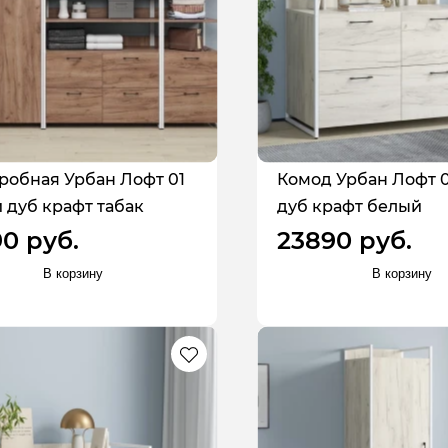
робная Урбан Лофт 01
Комод Урбан Лофт 
 дуб крафт табак
дуб крафт белый
90 руб.
23890 руб.
В корзину
В корзину