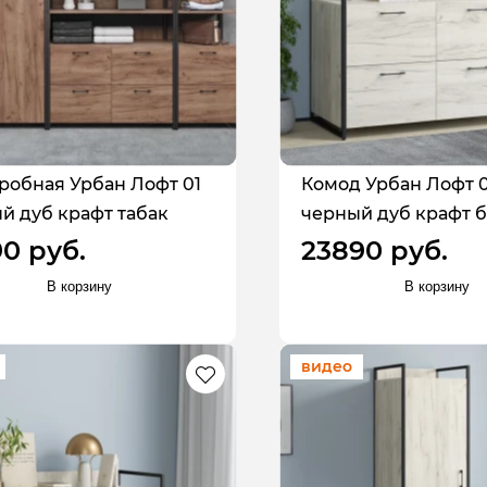
робная Урбан Лофт 01
Комод Урбан Лофт 0
й дуб крафт табак
черный дуб крафт 
90 руб.
23890 руб.
В корзину
В корзину
видео