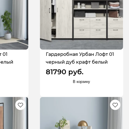
 01
Гардеробная Урбан Лофт 01
белый
черный дуб крафт белый
81790 руб.
В корзину