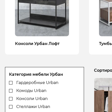
Консоли Урбан Лофт
Тумбы
Сортиро
Категория мебели Урбан
Гардеробные Urban
Комоды Urban
Консоли Urban
Стеллажи Urban