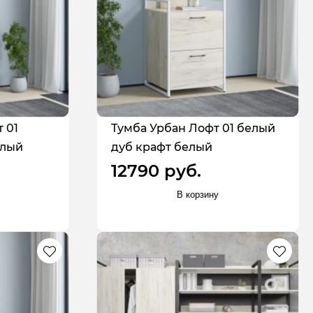
 01
Тумба Урбан Лофт 01 белый
елый
дуб крафт белый
12790 руб.
В корзину