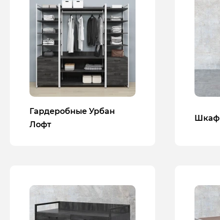
Гардеробные Урбан
Шкаф
Лофт