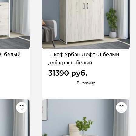
01 белый
Шкаф Урбан Лофт 01 белый
дуб крафт белый
31390 руб.
В корзину