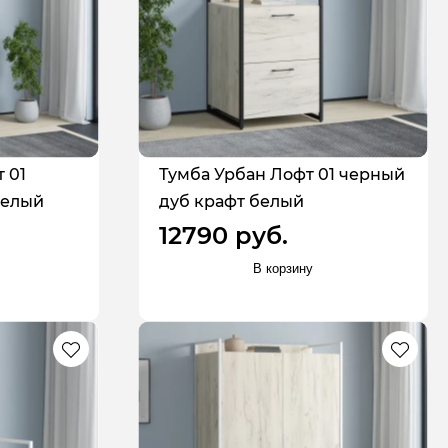
 01
Тумба Урбан Лофт 01 черный
белый
дуб крафт белый
12790 руб.
В корзину