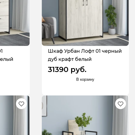
1
Шкаф Урбан Лофт 01 черный
белый
дуб крафт белый
31390 руб.
В корзину