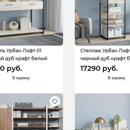
ль Урбан Лофт 01
Стеллаж Урбан Лофт
й дуб крафт белый
черный дуб крафт 
0 руб.
17290 руб.
В корзину
В корзину