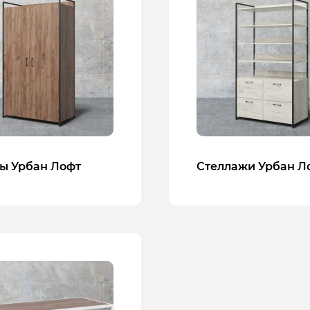
ы Урбан Лофт
Стеллажи Урбан Л