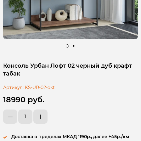
Консоль Урбан Лофт 02 черный дуб крафт
табак
Артикул:
KS-UR-02-dkt
18990 руб.
Доставка в пределах МКАД 1190р., далее +45р./км