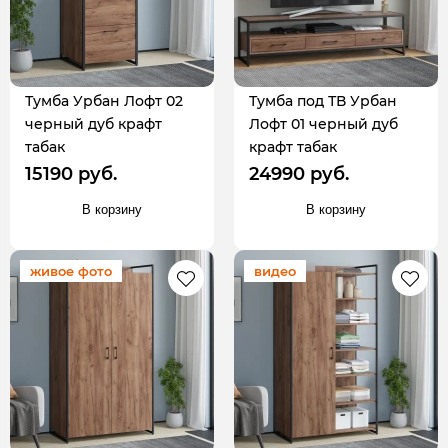
Тумба Урбан Лофт 02
Тумба под ТВ Урбан
черный дуб крафт
Лофт 01 черный дуб
табак
крафт табак
15190 руб.
24990 руб.
В корзину
В корзину
живое фото
видео