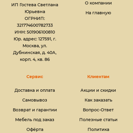
О компании
ИП Гостева Светлана
Юрьевна​
На главную
ОГРНИП:
321774600782733
ИНН: 501906100810
Юр. адрес: 127591, г.
Москва, ул.
Дубнинская, д. 40А,
корп. 4, кв. 86
Сервис
Клиентам
Доставка и оплата
Акции и скидки
Самовывоз
Как заказать
Возврат и гарантии
Вопрос-Ответ
Мебель под заказ
Полезные статьи
Офёрта
Политика