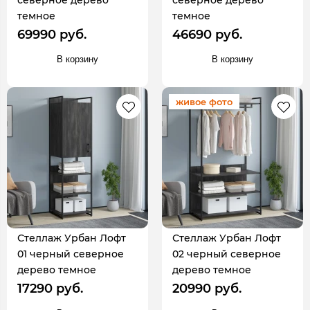
северное дерево
северное дерево
темное
темное
69990 руб.
46690 руб.
В корзину
В корзину
живое фото
Стеллаж Урбан Лофт
Стеллаж Урбан Лофт
01 черный северное
02 черный северное
дерево темное
дерево темное
17290 руб.
20990 руб.