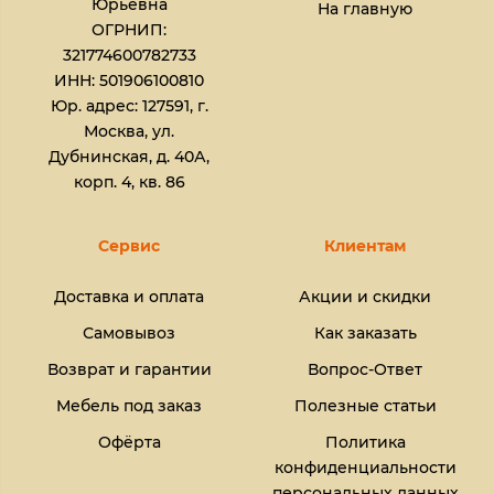
Юрьевна​
На главную
ОГРНИП:
321774600782733
ИНН: 501906100810
Юр. адрес: 127591, г.
Москва, ул.
Дубнинская, д. 40А,
корп. 4, кв. 86
Сервис
Клиентам
Доставка и оплата
Акции и скидки
Самовывоз
Как заказать
Возврат и гарантии
Вопрос-Ответ
Мебель под заказ
Полезные статьи
Офёрта
Политика
конфиденциальности
персональных данных