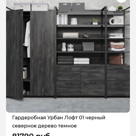
Гардеробная Урбан Лофт 01 черный
северное дерево темное