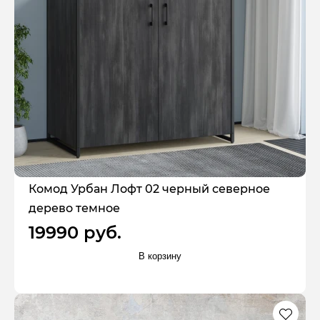
Комод Урбан Лофт 02 черный северное
дерево темное
19990 руб.
В корзину