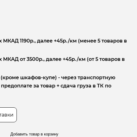
 МКАД 1190р., далее +45р./км (менее 5 товаров в
 МКАД от 3500р., далее +45р./км (от 5 товаров в
 (кроме шкафов-купе) - через транспортную
редоплате за товар + сдача груза в ТК по
тавки
Добавить товар в корзину