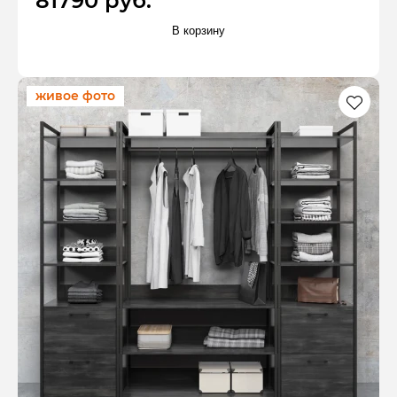
81790 руб.
В корзину
живое фото