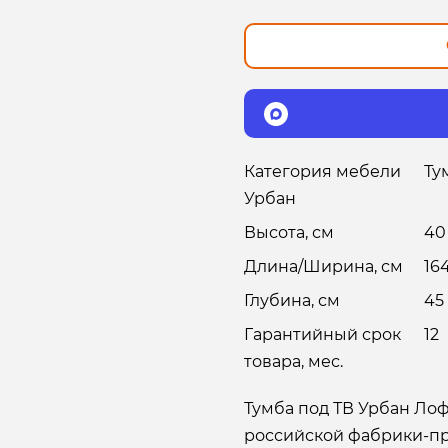
Категория мебели
Ту
Урбан
Высота, см
40
Длина/Ширина, см
16
Глубина, см
45
Гарантийный срок
12
товара, мес.
Тумба под ТВ Урбан Лоф
российской фабрики-пр