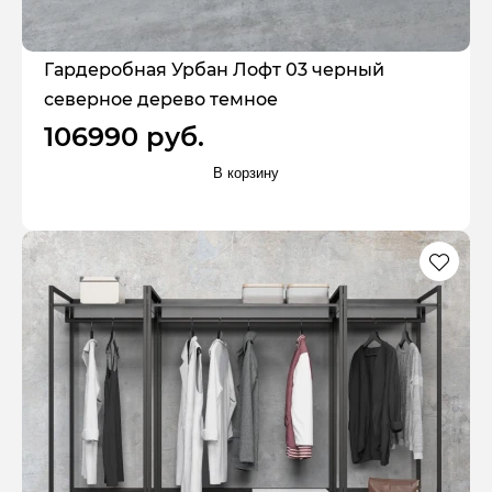
Гардеробная Урбан Лофт 03 черный
северное дерево темное
106990 руб.
В корзину