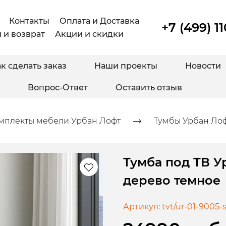
Контакты
Оплата и Доставка
+7 (499) 1
 и возврат
Акции и скидки
к сделать заказ
Наши проекты
Новости
Вопрос-Ответ
Оставить отзыв
мплекты мебели Урбан Лофт
Тумбы Урбан Ло
Тумба под ТВ У
дерево темное
Артикул:
tvt/ur-01-9005-