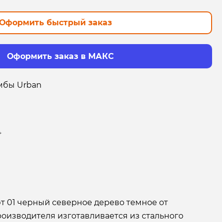
Оформить быстрый заказ
Оформить заказ в МАКС
мбы Urban
4
т 01 черный северное дерево темное от
оизводителя изготавливается из стального