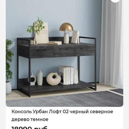
Консоль Урбан Лофт 02 черный северное
дерево темное