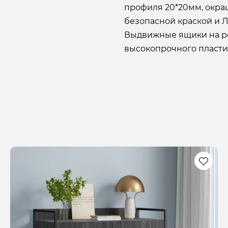
профиля 20*20мм, окра
безопасной краской и Л
Выдвижные ящики на р
высокопрочного пластик