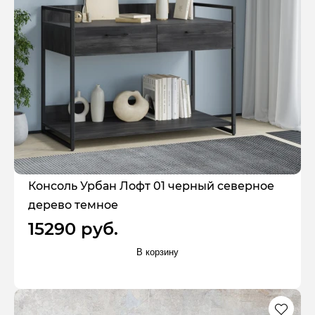
Консоль Урбан Лофт 01 черный северное
дерево темное
15290 руб.
В корзину