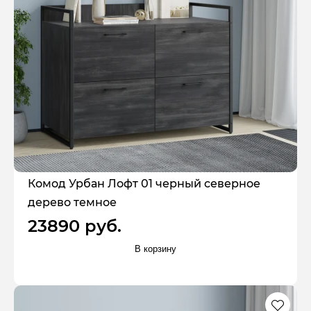
Комод Урбан Лофт 01 черный северное
дерево темное
23890 руб.
В корзину