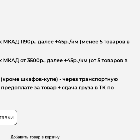
 МКАД 1190р., далее +45р./км (менее 5 товаров в
 МКАД от 3500р., далее +45р./км (от 5 товаров в
 (кроме шкафов-купе) - через транспортную
редоплате за товар + сдача груза в ТК по
тавки
Добавить товар в корзину