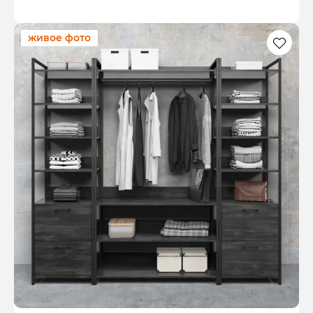
живое фото