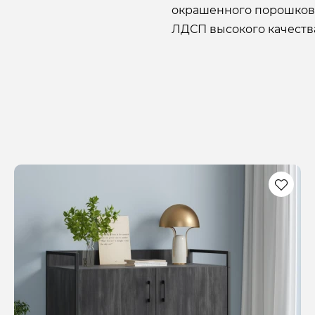
окрашенного порошково
ЛДСП высокого качеств