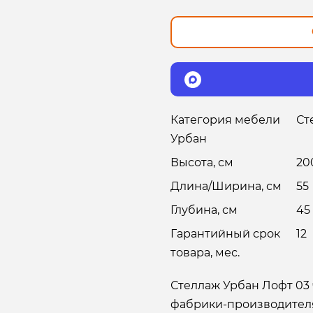
Категория мебели
Ст
Урбан
Высота, см
20
Длина/Ширина, см
55
Глубина, см
45
Гарантийный срок
12
товара, мес.
Стеллаж Урбан Лофт 03
фабрики-производителя