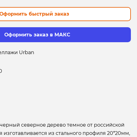
Оформить быстрый заказ
Оформить заказ в МАКС
еллажи Urban
0
 черный северное дерево темное от российской
 изготавливается из стального профиля 20*20мм,