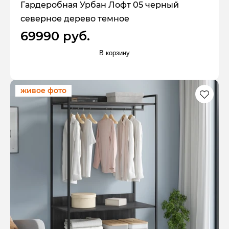
Гардеробная Урбан Лофт 05 черный
северное дерево темное
69990 руб.
В корзину
живое фото