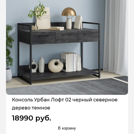
Консоль Урбан Лофт 02 черный северное
дерево темное
18990 руб.
В корзину