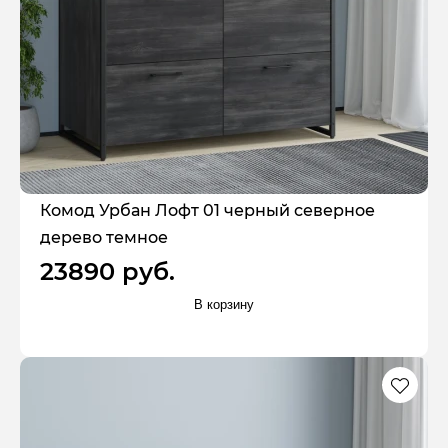
Комод Урбан Лофт 01 черный северное
дерево темное
23890 руб.
В корзину