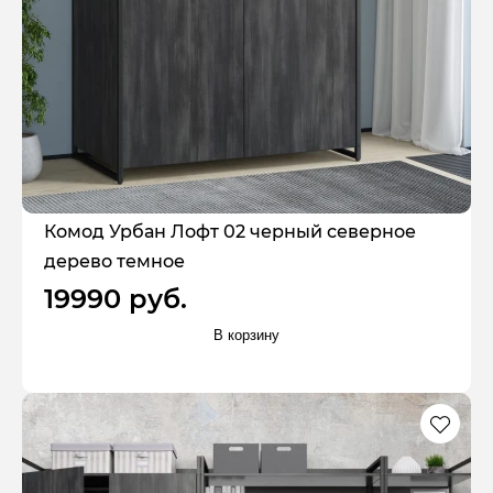
Комод Урбан Лофт 02 черный северное
дерево темное
19990 руб.
В корзину