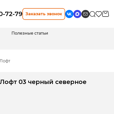
10-72-79
Заказать звонок
Полезные статьи
 Лофт
 Лофт 03 черный северное