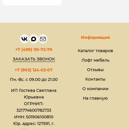
Информация
+7 (499) 110-72-79
Каталог товаров
ЗАКАЗАТЬ ЗВОНОК
Лофт мебель
Отзывы
+7 (903) 124-03-07
Контакты
Пн.-Вс. с 09.00 до 21.00
О компании
ИП Гостева Светлана
Юрьевна​
На главную
ОГРНИП:
321774600782733
ИНН: 501906100810
Юр. адрес: 127591, г.