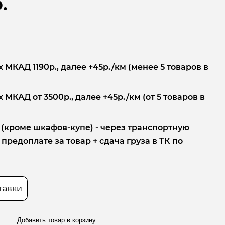
.
 МКАД 1190р., далее +45р./км (менее 5 товаров в
 МКАД от 3500р., далее +45р./км (от 5 товаров в
 (кроме шкафов-купе) - через транспортную
редоплате за товар + сдача груза в ТК по
тавки
Добавить товар в корзину