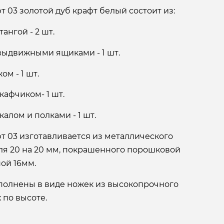
 03 золотой дуб крафт белый состоит из:
ангой - 2 шт.
 выдвижными ящиками - 1 шт.
ом - 1 шт.
кафчиком- 1 шт.
калом и полками - 1 шт.
т 03 изготавливается из металлического
я 20 на 20 мм, покрашенного порошковой
ой 16мм.
олнены в виде ножек из высокопрочного
 по высоте.