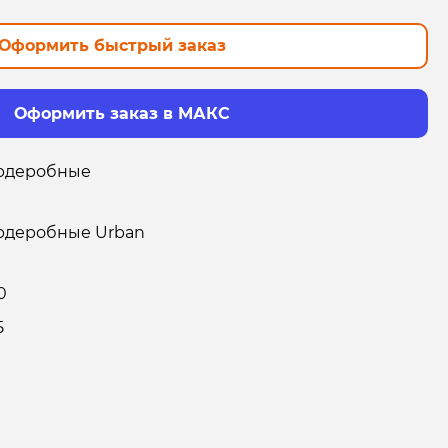
Оформить быстрый заказ
Оформить заказ в МАКС
рдеробные
рдеробные Urban
0
5