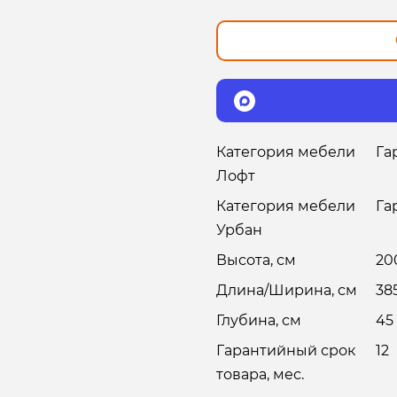
Категория мебели
Га
Лофт
Категория мебели
Га
Урбан
Высота, см
20
Длина/Ширина, см
38
Глубина, см
45
Гарантийный срок
12
товара, мес.