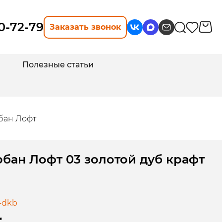
10-72-79
Заказать звонок
Полезные статьи
бан Лофт
бан Лофт 03 золотой дуб крафт
-dkb