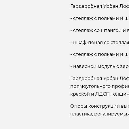
Гардеробная Урбан Лофт
- стеллаж с полками и шт
- стеллаж со штангой и
- шкаф-пенал со стеллаж
- стеллаж с полками и ш
- навесной модуль с зер
Гардеробная Урбан Лоф
прямоугольного профил
краской и ЛДСП толщин
Опоры конструкции вып
пластика, регулируемых