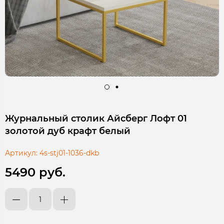
Журнальный столик Айсберг Лофт 01
золотой дуб крафт белый
Артикул:
4s-stj01-1036-dkb
5490 руб.