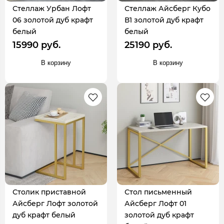
Стеллаж Урбан Лофт
Стеллаж Айсберг Кубо
06 золотой дуб крафт
В1 золотой дуб крафт
белый
белый
15990 руб.
25190 руб.
В корзину
В корзину
Столик приставной
Стол письменный
Айсберг Лофт золотой
Айсберг Лофт 01
дуб крафт белый
золотой дуб крафт