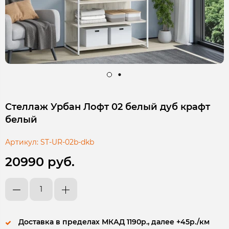
Стеллаж Урбан Лофт 02 белый дуб крафт
белый
Артикул:
ST-UR-02b-dkb
20990 руб.
Доставка в пределах МКАД 1190р., далее +45р./км