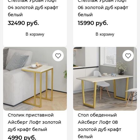
Стеллаж Урбан Лофт
Стеллаж Урбан Лофт
04 золотой дуб крафт
06 золотой дуб крафт
белый
белый
32490 руб.
15990 руб.
В корзину
В корзину
Столик приставной
Стол обеденный
Айсберг Лофт золотой
Айсберг Лофт 08
дуб крафт белый
золотой дуб крафт
белый
4990 руб.