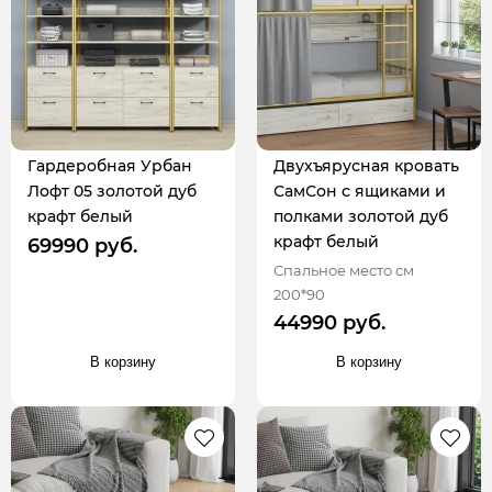
Гардеробная Урбан
Двухъярусная кровать
Лофт 05 золотой дуб
СамСон с ящиками и
крафт белый
полками золотой дуб
крафт белый
69990 руб.
Спальное место см
200*90
44990 руб.
В корзину
В корзину