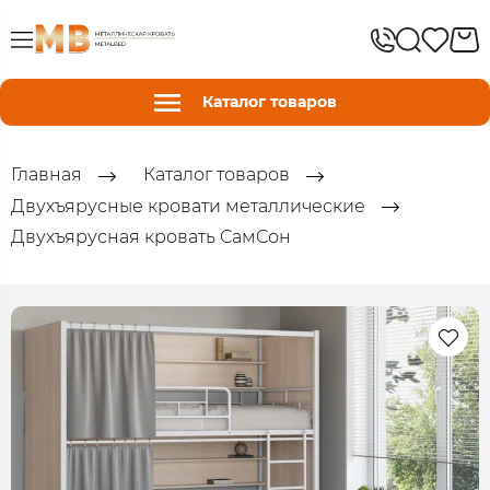
Каталог товаров
Главная
Каталог товаров
Двухъярусные кровати металлические
Двухъярусная кровать СамCон