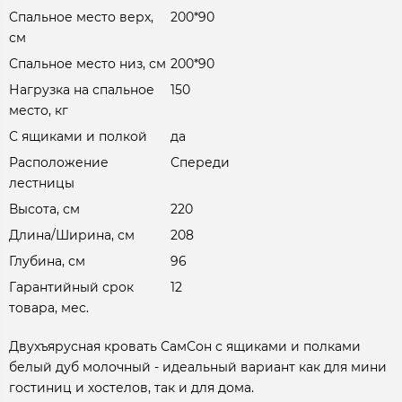
Спальное место верх,
200*90
см
Спальное место низ, см
200*90
Нагрузка на спальное
150
место, кг
С ящиками и полкой
да
Расположение
Спереди
лестницы
Высота, см
220
Длина/Ширина, см
208
Глубина, см
96
Гарантийный срок
12
товара, мес.
Двухъярусная кровать СамСон с ящиками и полками
белый дуб молочный - идеальный вариант как для мини
гостиниц и хостелов, так и для дома.