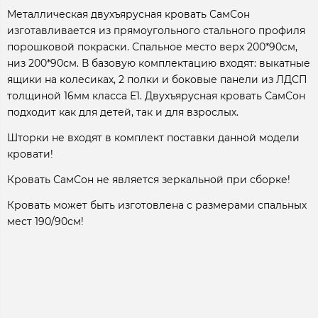
Металлическая двухъярусная кровать СамСон
изготавливается из прямоугольного стального профиля
порошковой покраски. Спальное место верх 200*90см,
низ 200*90см. В базовую комплектацию входят: выкатные
ящики на колесиках, 2 полки и боковые панели из ЛДСП
толщиной 16мм класса Е1. Двухъярусная кровать СамСон
подходит как для детей, так и для взрослых.
Шторки не входят в комплект поставки данной модели
кровати!
Кровать СамСон не является зеркальной при сборке!
Кровать может быть изготовлена с размерами спальных
мест 190/90см!