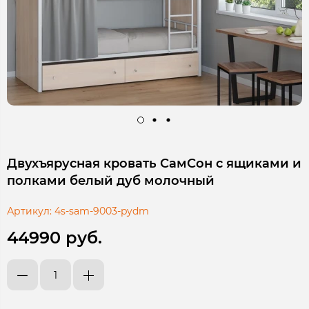
Двухъярусная кровать СамСон с ящиками и
полками белый дуб молочный
Артикул:
4s-sam-9003-pydm
44990 руб.