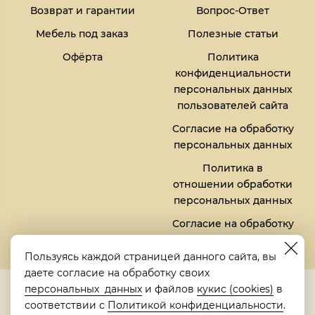
Возврат и гарантии
Вопрос-Ответ
Мебель под заказ
Полезные статьи
Офёрта
Политика
конфиденциальности
персональных данных
пользователей сайта
Согласие на обработку
персональных данных
Политика в
отношении обработки
персональных данных
Согласие на обработку
файлов кукис (cookies)
Пользуясь каждой страницей данного сайта, вы
даете согласие на обработку своих
5,0
персональных данных
и файлов
кукис (cookies)
в
Рейтинг в Яндексе
соответствии с
Политикой конфиденциальности
.