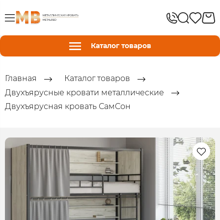
Каталог товаров
Главная
Каталог товаров
Двухъярусные кровати металлические
Двухъярусная кровать СамCон