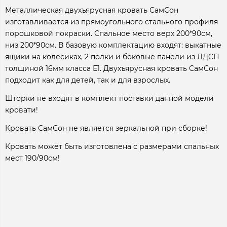
Металлическая двухъярусная кровать СамСон
изготавливается из прямоугольного стального профиля
порошковой покраски. Спальное место верх 200*90см,
низ 200*90см. В базовую комплектацию входят: выкатные
ящики на колесиках, 2 полки и боковые панели из ЛДСП
толщиной 16мм класса Е1. Двухъярусная кровать СамСон
подходит как для детей, так и для взрослых.
Шторки не входят в комплект поставки данной модели
кровати!
Кровать СамСон не является зеркальной при сборке!
Кровать может быть изготовлена с размерами спальных
мест 190/90см!