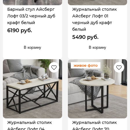
Барный стул Айсберг
Журнальный столик
Лофт 03/2 черный дуб
Айсберг Лофт 01
крафт белый
черный дуб крафт
белый
6190 руб.
5490 руб.
В корзину
В корзину
живое фото
Журнальный столик
Журнальный столик
Айсберг Лофт 04
Айсберг Лофт 70