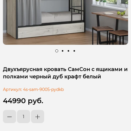
Двухъярусная кровать СамСон с ящиками и
полками черный дуб крафт белый
Артикул:
4s-sam-9005-pydkb
44990 руб.