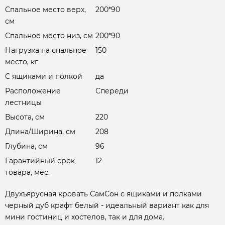
Спальное место верх,
200*90
см
Спальное место низ, см
200*90
Нагрузка на спальное
150
место, кг
С ящиками и полкой
да
Расположение
Спереди
лестницы
Высота, см
220
Длина/Ширина, см
208
Глубина, см
96
Гарантийный срок
12
товара, мес.
Двухъярусная кровать СамСон с ящиками и полками
черный дуб крафт белый - идеальный вариант как для
мини гостиниц и хостелов, так и для дома.