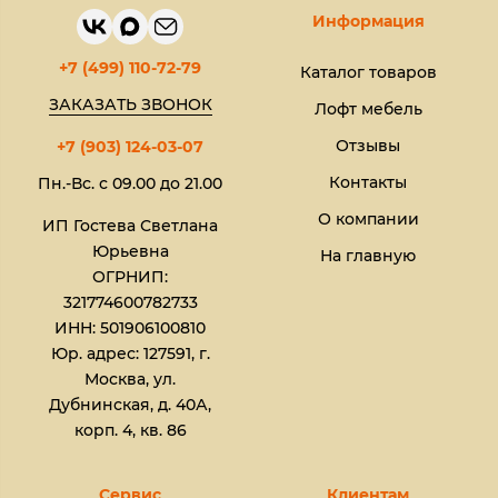
Информация
+7 (499) 110-72-79
Каталог товаров
ЗАКАЗАТЬ ЗВОНОК
Лофт мебель
Отзывы
+7 (903) 124-03-07
Контакты
Пн.-Вс. с 09.00 до 21.00
О компании
ИП Гостева Светлана
Юрьевна​
На главную
ОГРНИП:
321774600782733
ИНН: 501906100810
Юр. адрес: 127591, г.
Москва, ул.
Дубнинская, д. 40А,
корп. 4, кв. 86
Сервис
Клиентам