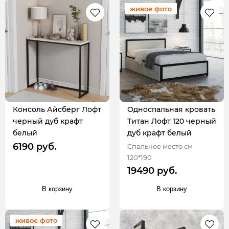
живое фото
Консоль Айсберг Лофт
Односпальная кровать
черный дуб крафт
Титан Лофт 120 черный
белый
дуб крафт белый
6190 руб.
Спальное место см
120*190
19490 руб.
В корзину
В корзину
живое фото