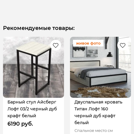
Рекомендуемые товары:
живое фото
Барный стул Айсберг
Двуспальная кровать
Лофт 03/2 черный дуб
Титан Лофт 160
крафт белый
черный дуб крафт
белый
6190 руб.
Спальное место см