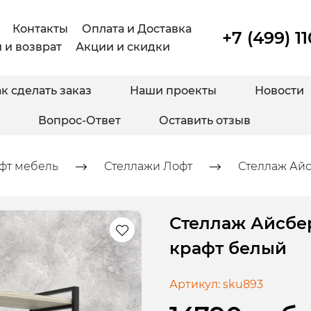
Контакты
Оплата и Доставка
+7 (499) 1
 и возврат
Акции и скидки
к сделать заказ
Наши проекты
Новости
Вопрос-Ответ
Оставить отзыв
фт мебель
Стеллажи Лофт
Стеллаж Айс
Стеллаж Айсбер
крафт белый
Артикул:
sku893