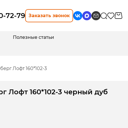
10-72-79
Заказать звонок
Полезные статьи
берг Лофт 160*102-3
г Лофт 160*102-3 черный дуб