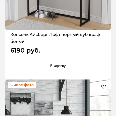
Консоль Айсберг Лофт черный дуб крафт
белый
6190 руб.
В корзину
живое фото