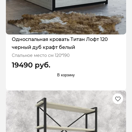
Односпальная кровать Титан Лофт 120
черный дуб крафт белый
Спальное место см 120*190
19490 руб.
В корзину