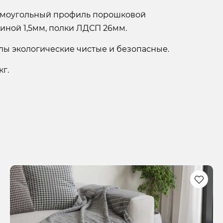
рямоугольный профиль порошковой
иной 1,5мм, полки ЛДСП 26мм.
ы экологические чистые и безопасные.
кг.