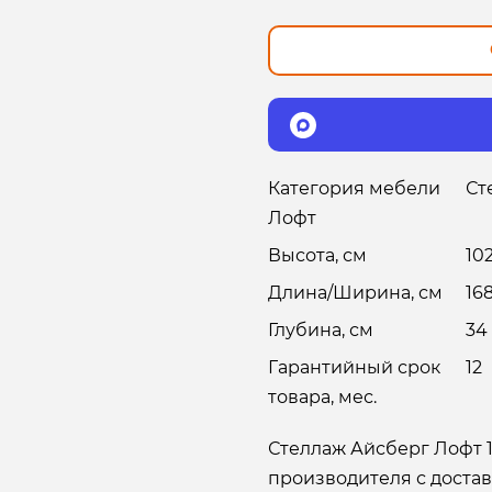
Категория мебели
Ст
Лофт
Высота, см
10
Длина/Ширина, см
16
Глубина, см
34
Гарантийный срок
12
товара, мес.
Стеллаж Айсберг Лофт 1
производителя с достав