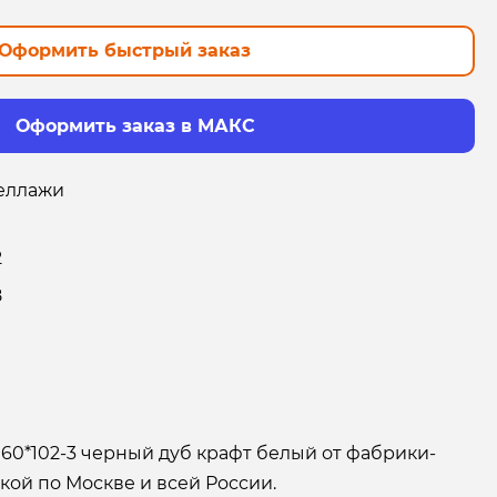
Оформить быстрый заказ
Оформить заказ в МАКС
еллажи
2
8
60*102-3 черный дуб крафт белый от фабрики-
кой по Москве и всей России.