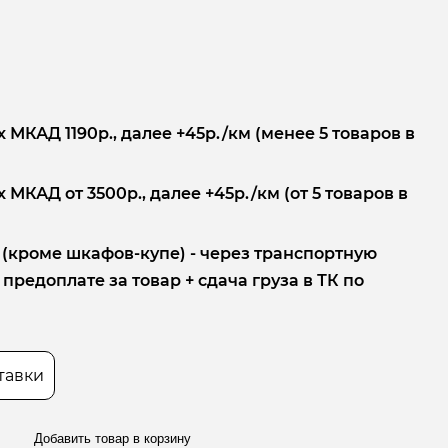
 МКАД 1190р., далее +45р./км (менее 5 товаров в
 МКАД от 3500р., далее +45р./км (от 5 товаров в
 (кроме шкафов-купе) - через транспортную
редоплате за товар + сдача груза в ТК по
тавки
Добавить товар в корзину