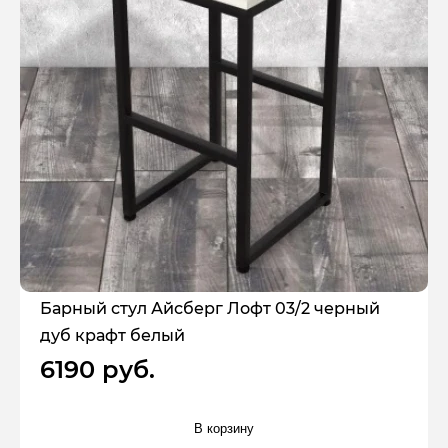
Барный стул Айсберг Лофт 03/2 черный
дуб крафт белый
6190 руб.
В корзину