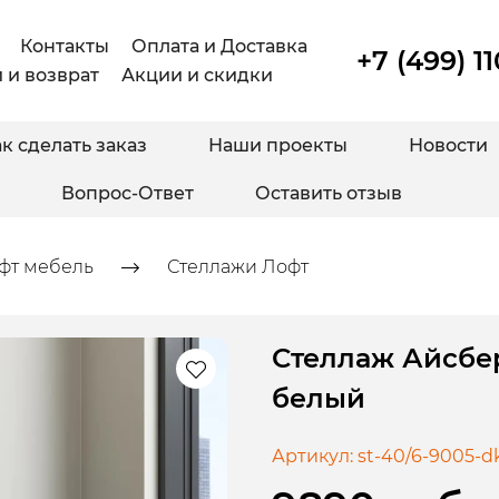
Контакты
Оплата и Доставка
+7 (499) 1
 и возврат
Акции и скидки
к сделать заказ
Наши проекты
Новости
Вопрос-Ответ
Оставить отзыв
фт мебель
Стеллажи Лофт
Стеллаж Айсбер
белый
Артикул:
st-40/6-9005-d