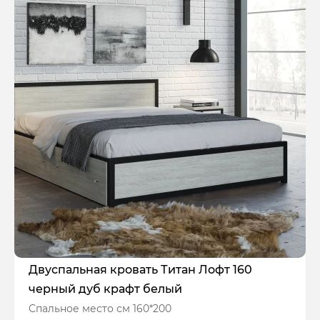
Двуспальная кровать Титан Лофт 160
черный дуб крафт белый
Спальное место см 160*200