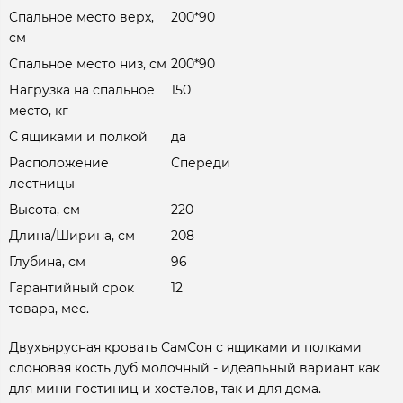
Спальное место верх,
200*90
см
Спальное место низ, см
200*90
Нагрузка на спальное
150
место, кг
С ящиками и полкой
да
Расположение
Спереди
лестницы
Высота, см
220
Длина/Ширина, см
208
Глубина, см
96
Гарантийный срок
12
товара, мес.
Двухъярусная кровать СамСон с ящиками и полками
слоновая кость дуб молочный - идеальный вариант как
для мини гостиниц и хостелов, так и для дома.