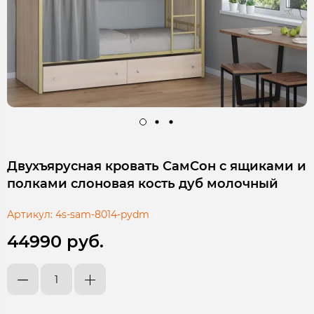
Двухъярусная кровать СамСон с ящиками и
полками слоновая кость дуб молочный
Артикул:
4s-sam-8014-pydm
44990 руб.