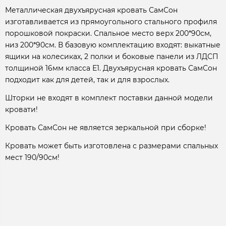
Металлическая двухъярусная кровать СамСон
изготавливается из прямоугольного стального профиля
порошковой покраски. Спальное место верх 200*90см,
низ 200*90см. В базовую комплектацию входят: выкатные
ящики на колесиках, 2 полки и боковые панели из ЛДСП
толщиной 16мм класса Е1. Двухъярусная кровать СамСон
подходит как для детей, так и для взрослых.
Шторки не входят в комплект поставки данной модели
кровати!
Кровать СамСон не является зеркальной при сборке!
Кровать может быть изготовлена с размерами спальных
мест 190/90см!