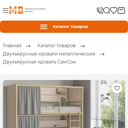
Каталог товаров
Главная
Каталог товаров
Двухъярусные кровати металлические
Двухъярусная кровать СамCон