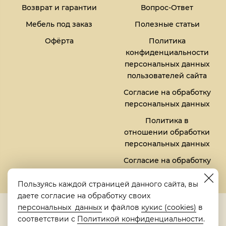
Возврат и гарантии
Вопрос-Ответ
Мебель под заказ
Полезные статьи
Офёрта
Политика
конфиденциальности
персональных данных
пользователей сайта
Согласие на обработку
персональных данных
Политика в
отношении обработки
персональных данных
Согласие на обработку
файлов кукис (cookies)
Пользуясь каждой страницей данного сайта, вы
даете согласие на обработку своих
5,0
персональных данных
и файлов
кукис (cookies)
в
Рейтинг в Яндексе
соответствии с
Политикой конфиденциальности
.