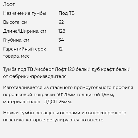
Лофт
Назначение тумбы
Под ТВ
Высота, см
62
Длина/Ширина, см
128
Глубина, см
34
Гарантийный срок
12
товара, мес.
Тумба под ТВ Айсберг Лофт 120 белый дуб крафт белый
от фабрики-производителя.
Изготавливается из стального прямоугольного профиля
порошковой покраски 40*20мм толщиной 1,5мм,
материал полок - ЛДСП 26мм.
Ножки тумбы оснащены опорами из высокопрочного
пластика, которые регулируются по высоте.