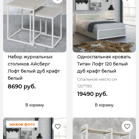
Набор журнальных
Односпальная кровать
столиков Айсберг
Титан Лофт 120 белый
Лофт белый дуб крафт
дуб крафт белый
белый
Спальное место см
8690 руб.
120*190
19490 руб.
В корзину
В корзину
живое фото