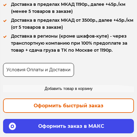
Доставка в пределах МКАД 1190р., далее +45р./км
(менее 5 товаров в заказе)
Доставка в пределах МКАД от 3500р., далее +45р./км
(от 5 товаров в заказе)
Доставка в регионы (кроме шкафов-купе) - через
транспортную компанию при 100% предоплате за
товар + сдача груза в ТК по Москве от 1190р.
Условия Оплаты и Доставки
Добавить товар в корзину
Оформить быстрый заказ
Оформить заказ в МАКС