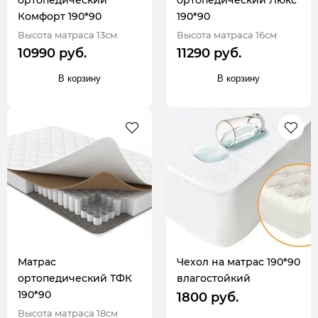
ортопедический
ортопедический Люкс
Комфорт 190*90
190*90
Высота матраса 13см
Высота матраса 16см
10990 руб.
11290 руб.
В корзину
В корзину
Матрас
Чехол на матрас 190*90
ортопедический ТФК
влагостойкий
190*90
1800 руб.
Высота матраса 18см