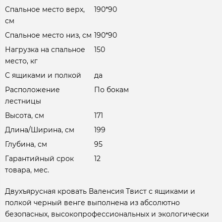
Спальное место верх,
190*90
см
Спальное место низ, см
190*90
Нагрузка на спальное
150
место, кг
С ящиками и полкой
да
Расположение
По бокам
лестницы
Высота, см
171
Длина/Ширина, см
199
Глубина, см
95
Гарантийный срок
12
товара, мес.
Двухъярусная кровать Валенсия Твист с ящиками и
полкой черный венге выполнена из абсолютно
безопасных, высокопрофессиональных и экологически