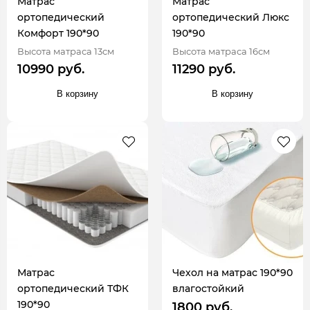
Матрас
Матрас
ортопедический
ортопедический Люкс
Комфорт 190*90
190*90
Высота матраса 13см
Высота матраса 16см
10990 руб.
11290 руб.
В корзину
В корзину
Матрас
Чехол на матрас 190*90
ортопедический ТФК
влагостойкий
190*90
1800 руб.