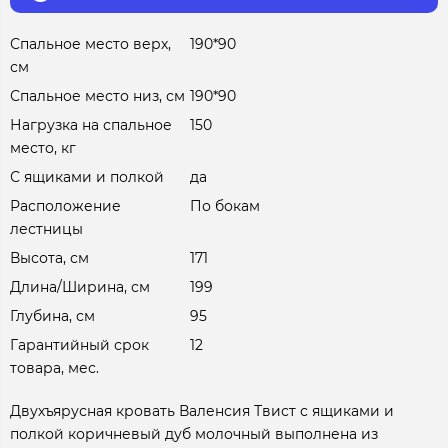
Спальное место верх,
190*90
см
Спальное место низ, см
190*90
Нагрузка на спальное
150
место, кг
С ящиками и полкой
да
Расположение
По бокам
лестницы
Высота, см
171
Длина/Ширина, см
199
Глубина, см
95
Гарантийный срок
12
товара, мес.
Двухъярусная кровать Валенсия Твист с ящиками и
полкой коричневый дуб молочный выполнена из