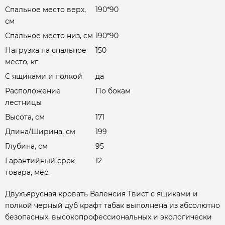
Спальное место верх,
190*90
см
Спальное место низ, см
190*90
Нагрузка на спальное
150
место, кг
С ящиками и полкой
да
Расположение
По бокам
лестницы
Высота, см
171
Длина/Ширина, см
199
Глубина, см
95
Гарантийный срок
12
товара, мес.
Двухъярусная кровать Валенсия Твист с ящиками и
полкой черный дуб крафт табак выполнена из абсолютно
безопасных, высокопрофессиональных и экологически