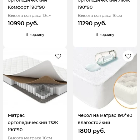
ортопедический
ортопедический Люкс
Комфорт 190*90
190*90
Высота матраса 13см
Высота матраса 16см
10990 руб.
11290 руб.
В корзину
В корзину
Матрас
Чехол на матрас 190*90
ортопедический ТФК
влагостойкий
190*90
1800 руб.
Высота матраса 18см