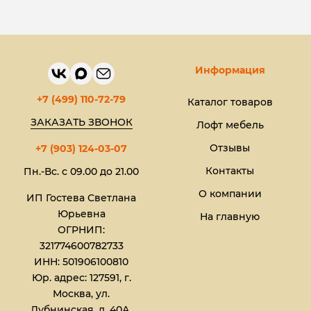
Информация
+7 (499) 110-72-79
Каталог товаров
ЗАКАЗАТЬ ЗВОНОК
Лофт мебель
Отзывы
+7 (903) 124-03-07
Контакты
Пн.-Вс. с 09.00 до 21.00
О компании
ИП Гостева Светлана
Юрьевна​
На главную
ОГРНИП:
321774600782733
ИНН: 501906100810
Юр. адрес: 127591, г.
Москва, ул.
Дубнинская, д. 40А,