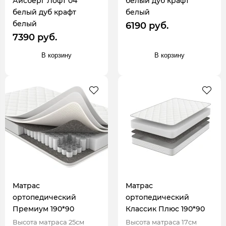
Айсберг Лофт 04
белый дуб крафт
белый дуб крафт
белый
белый
6190 руб.
7390 руб.
В корзину
В корзину
Матрас
Матрас
ортопедический
ортопедический
Премиум 190*90
Классик Плюс 190*90
Высота матраса 25см
Высота матраса 17см