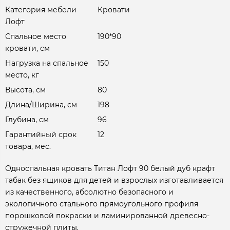
Категория мебели
Кровати
Лофт
Спальное место
190*90
кровати, см
Нагрузка на спальное
150
место, кг
Высота, см
80
Длина/Ширина, см
198
Глубина, см
96
Гарантийный срок
12
товара, мес.
Односпальная кровать Титан Лофт 90 белый дуб крафт
табак без ящиков для детей и взрослых изготавливается
из качественного, абсолютно безопасного и
экологичного стального прямоугольного профиля
порошковой покраски и ламинированной древесно-
стружечной плиты.