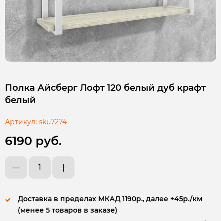
Полка Айсберг Лофт 120 белый дуб крафт
белый
Артикул:
sku7274
6190 руб.
Доставка в пределах МКАД 1190р., далее +45р./км
(менее 5 товаров в заказе)