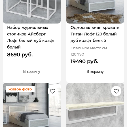
Набор журнальных
Односпальная кровать
столиков Айсберг
Титан Лофт 120 белый
Лофт белый дуб крафт
дуб крафт белый
белый
Спальное место см
8690 руб.
120*190
19490 руб.
В корзину
В корзину
живое фото