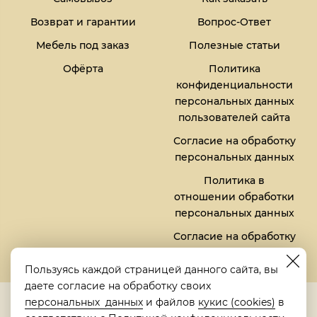
Возврат и гарантии
Вопрос-Ответ
Мебель под заказ
Полезные статьи
Офёрта
Политика
конфиденциальности
персональных данных
пользователей сайта
Согласие на обработку
персональных данных
Политика в
отношении обработки
персональных данных
Согласие на обработку
файлов кукис (cookies)
Пользуясь каждой страницей данного сайта, вы
даете согласие на обработку своих
5,0
персональных данных
и файлов
кукис (cookies)
в
Рейтинг в Яндексе