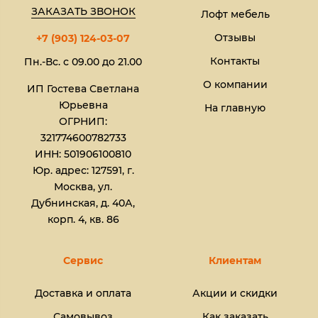
ЗАКАЗАТЬ ЗВОНОК
Лофт мебель
Отзывы
+7 (903) 124-03-07
Контакты
Пн.-Вс. с 09.00 до 21.00
О компании
ИП Гостева Светлана
Юрьевна​
На главную
ОГРНИП:
321774600782733
ИНН: 501906100810
Юр. адрес: 127591, г.
Москва, ул.
Дубнинская, д. 40А,
корп. 4, кв. 86
Сервис
Клиентам
Доставка и оплата
Акции и скидки
Самовывоз
Как заказать